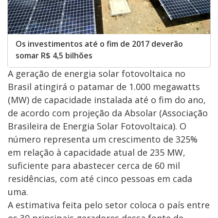
Os investimentos até o fim de 2017 deverão
somar R$ 4,5 bilhões
A geração de energia solar fotovoltaica no
Brasil atingirá o patamar de 1.000 megawatts
(MW) de capacidade instalada até o fim do ano,
de acordo com projeção da Absolar (Associação
Brasileira de Energia Solar Fotovoltaica). O
número representa um crescimento de 325%
em relação à capacidade atual de 235 MW,
suficiente para abastecer cerca de 60 mil
residências, com até cinco pessoas em cada
uma.
A estimativa feita pelo setor coloca o país entre
os 30 principais geradores dessa fonte de