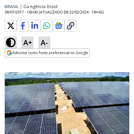
BRASIL
|
Da Agência Brasil
08/07/2017 - 16H43
(ATUALIZADO EM
22/02/2024 - 18H42
)
A+
A-
Adicione como fonte preferencial no Google
Opens in new window