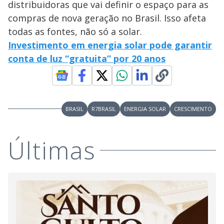
distribuidoras que vai definir o espaço para as
compras de nova geração no Brasil. Isso afeta
todas as fontes, não só a solar.
Investimento em energia solar pode garantir
conta de luz “gratuita” por 20 anos
BRASIL
R7BRASIL
ENERGIA SOLAR
CRESCIMENTO
Últimas