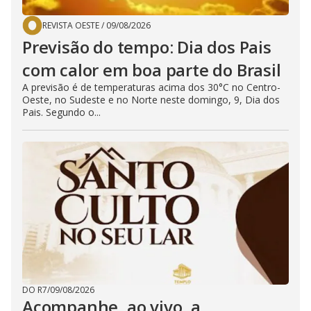
REVISTA OESTE
/
09/08/2026
Previsão do tempo: Dia dos Pais
com calor em boa parte do Brasil
A previsão é de temperaturas acima dos 30°C no Centro-
Oeste, no Sudeste e no Norte neste domingo, 9, Dia dos
Pais. Segundo o...
DO R7
/
09/08/2026
Acompanhe, ao vivo, a