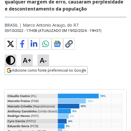
qualquer margem de erro, causaram perplexidade
e descontentamento da população
BRASIL
|
Marco Antonio Araujo, do R7
03/10/2022 - 17H08
(ATUALIZADO EM
19/02/2024 - 19H37
)
A+
A-
Adicione como fonte preferencial no Google
Opens in new window