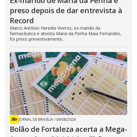
Ex-marido de Maria da Penha é
preso depois de dar entrevista à
Record
Marco Antônio Heredia Viveros, ex-marido da
farmacêutica e ativista Maria da Penha Maia Fernandes,
foi preso preventivamente...
JORNAL DE BRASÍLIA
/
09/08/2026
Bolão de Fortaleza acerta a Mega-