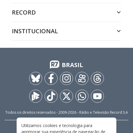
RECORD
INSTITUCIONAL
BRASIL
Todos os direitos reservados - 2009-
2026
- Rádio e Televisão Record S.A
Utilizamos cookies e tecnologia para
CARREIRA
FALE CONOSCO
PRIVACIDADE
aprimorar sua experiência de navegação de