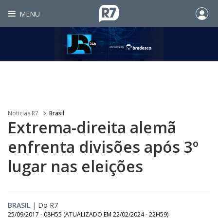
MENU
Noticias R7
Brasil
Extrema-direita alemã
enfrenta divisões após 3º
lugar nas eleições
BRASIL
|
Do R7
25/09/2017 - 08H55
(ATUALIZADO EM
22/02/2024 - 22H59
)