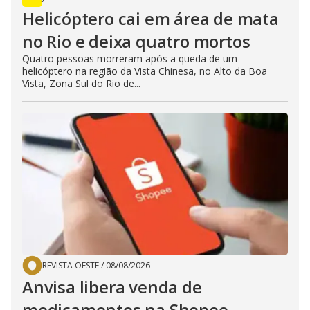
Helicóptero cai em área de mata
no Rio e deixa quatro mortos
Quatro pessoas morreram após a queda de um
helicóptero na região da Vista Chinesa, no Alto da Boa
Vista, Zona Sul do Rio de...
REVISTA OESTE
/
08/08/2026
Anvisa libera venda de
medicamentos na Shopee