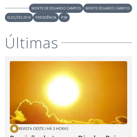
MORTE DE EDUARDO CAMPOS
MORTE EDUARDO CAMPOS
ELEIÇÕES 2014
PRESIDÊNCIA
PSB
Últimas
REVISTA OESTE
/
HÁ 3 HORAS