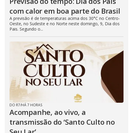
Previsão do tempo: Dia dos Pais
com calor em boa parte do Brasil
A previsão é de temperaturas acima dos 30°C no Centro-
Oeste, no Sudeste e no Norte neste domingo, 9, Dia dos
Pais. Segundo o...
DO R7
/
HÁ 7 HORAS
Acompanhe, ao vivo, a
transmissão do ‘Santo Culto no
Seu Lar’