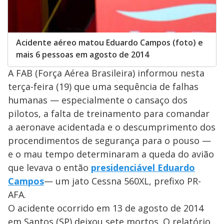
Acidente aéreo matou Eduardo Campos (foto) e
mais 6 pessoas em agosto de 2014
A FAB (Força Aérea Brasileira) informou nesta
terça-feira (19) que uma sequência de falhas
humanas — especialmente o cansaço dos
pilotos, a falta de treinamento para comandar
a aeronave acidentada e o descumprimento dos
procendimentos de segurança para o pouso —
e o mau tempo determinaram a queda do avião
que levava o então
presidenciável Eduardo
Campos
— um jato Cessna 560XL, prefixo PR-
AFA.
O acidente ocorrido em 13 de agosto de 2014
em Santos (SP) deixou sete mortos. O relatório