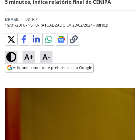
5 minutos, indica relatório final do CENIPA
BRASIL
|
Do R7
19/01/2016 - 18H07
(ATUALIZADO EM
23/02/2024 - 08H02
)
A+
A-
Adicione como fonte preferencial no Google
Opens in new window