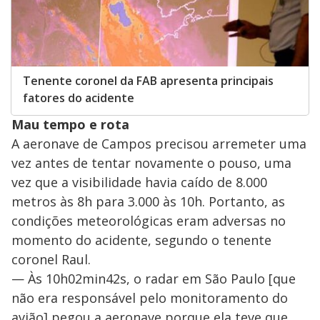
Tenente coronel da FAB apresenta principais
fatores do acidente
Mau tempo e rota
A aeronave de Campos precisou arremeter uma
vez antes de tentar novamente o pouso, uma
vez que a visibilidade havia caído de 8.000
metros às 8h para 3.000 às 10h. Portanto, as
condições meteorológicas eram adversas no
momento do acidente, segundo o tenente
coronel Raul.
— Às 10h02min42s, o radar em São Paulo [que
não era responsável pelo monitoramento do
avião] pegou a aeronave porque ela teve que