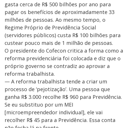
gasta cerca de R$ 500 bilhões por ano para
pagar os benefícios de aproximadamente 33
milhões de pessoas. Ao mesmo tempo, o
Regime Próprio de Previdência Social
(servidores públicos) custa R$ 100 bilhões para
custear pouco mais de 1 milhão de pessoas.
O presidente do Cofecon critica a forma como a
reforma previdenciária foi colocada e diz que o
próprio governo se contradiz ao aprovar a
reforma trabalhista.
— A reforma trabalhista tende a criar um
processo de ‘pejotização’. Uma pessoa que
ganha R$ 3.000 recolhe R$ 960 para Previdência.
Se eu substituo por um MEI
[microempreendedor individual], ele vai
recolher R$ 45 para a Previdência. Essa conta
não fecha lá na frente.