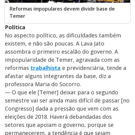
Reformas impopulares devem dividir base de
Temer
Política
No aspecto político, as dificuldades também
existem, e não são poucas. A Lava Jato
assombra o primeiro escalão do governo. A
impopularidade de Temer, agravada com as
reformas
trabalhista
e previdenciária, tende a
afastar alguns integrantes da base, diz a
professora Maria do Socorro.
— O que ele [Temer] deixar para o segundo
semestre vai ser ainda mais difícil de passar [no
Congresso] dada a pressão que vem com as
eleições de 2018. Haverá debandadas dos
setores que apoiam o governo, porque se
permanecerem, a tendência é que sejam