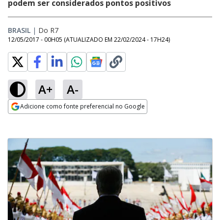
podem ser considerados pontos positivos
BRASIL
|
Do R7
12/05/2017 - 00H05
(ATUALIZADO EM
22/02/2024 - 17H24
)
A+
A-
Adicione como fonte preferencial no Google
Opens in new window