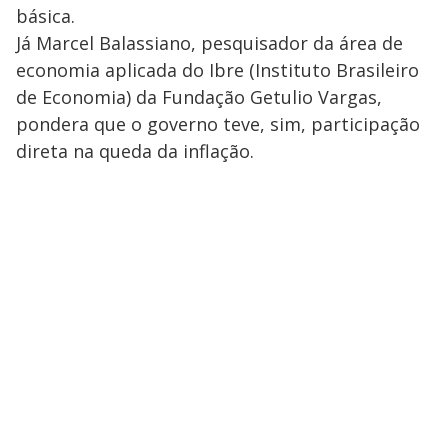
básica.
Já Marcel Balassiano, pesquisador da área de
economia aplicada do Ibre (Instituto Brasileiro
de Economia) da Fundação Getulio Vargas,
pondera que o governo teve, sim, participação
direta na queda da inflação.