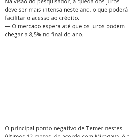
Na visão do pesquisador, a queda dos juros
deve ser mais intensa neste ano, o que poderá
facilitar o acesso ao crédito.
— O mercado espera até que os juros podem
chegar a 8,5% no final do ano.
O principal ponto negativo de Temer nestes
últimos 12 meses, de acordo com Miragaya, é a