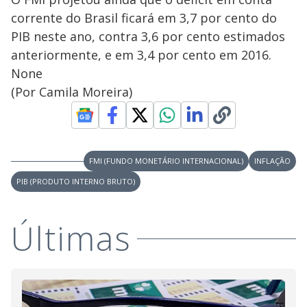
corrente do Brasil ficará em 3,7 por cento do
PIB neste ano, contra 3,6 por cento estimados
anteriormente, e em 3,4 por cento em 2016.
None
(Por Camila Moreira)
FMI (FUNDO MONETÁRIO INTERNACIONAL)
INFLAÇÃO
PIB (PRODUTO INTERNO BRUTO)
Últimas