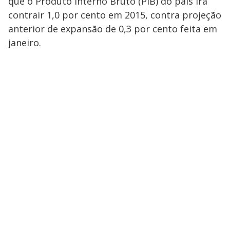
que o Produto Interno Bruto (PIB) do país irá
contrair 1,0 por cento em 2015, contra projeção
anterior de expansão de 0,3 por cento feita em
janeiro.