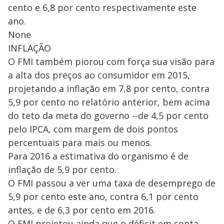
cento e 6,8 por cento respectivamente este
ano.
None
INFLAÇÃO
O FMI também piorou com força sua visão para
a alta dos preços ao consumidor em 2015,
projetando a inflação em 7,8 por cento, contra
5,9 por cento no relatório anterior, bem acima
do teto da meta do governo --de 4,5 por cento
pelo IPCA, com margem de dois pontos
percentuais para mais ou menos.
Para 2016 a estimativa do organismo é de
inflação de 5,9 por cento.
O FMI passou a ver uma taxa de desemprego de
5,9 por cento este ano, contra 6,1 por cento
antes, e de 6,3 por cento em 2016.
O FMI projetou ainda que o déficit em conta