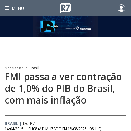
MENU
Noticias R7
Brasil
FMI passa a ver contração
de 1,0% do PIB do Brasil,
com mais inflação
BRASIL
|
Do R7
14/04/2015 - 10H08
(ATUALIZADO EM
18/08/2025 - 06H10
)