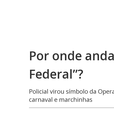
Por onde anda
Federal”?
Policial virou símbolo da Oper
carnaval e marchinhas