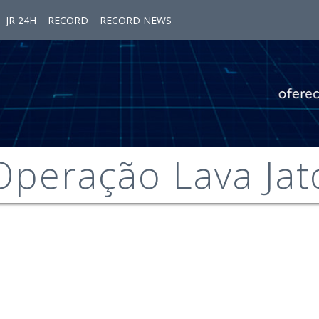
JR 24H
RECORD
RECORD NEWS
Operação Lava Jat