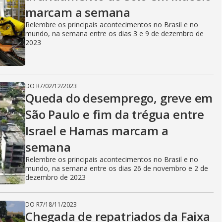
marcam a semana
Relembre os principais acontecimentos no Brasil e no
mundo, na semana entre os dias 3 e 9 de dezembro de
2023
DO R7
/
02/12/2023
Queda do desemprego, greve em
São Paulo e fim da trégua entre
Israel e Hamas marcam a
semana
Relembre os principais acontecimentos no Brasil e no
mundo, na semana entre os dias 26 de novembro e 2 de
dezembro de 2023
DO R7
/
18/11/2023
Chegada de repatriados da Faixa