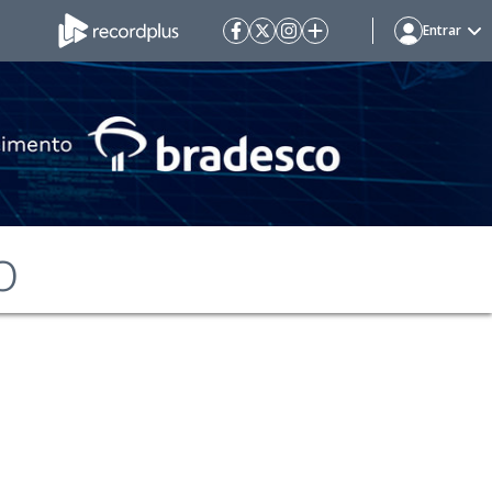
Entrar
o