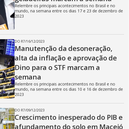
Relembre os principais acontecimentos no Brasil e no
mundo, na semana entre os dias 17 e 23 de dezembro de
2023
DO R7
/
16/12/2023
Manutenção da desoneração,
alta da inflação e aprovação de
Dino para o STF marcam a
semana
Relembre os principais acontecimentos no Brasil e no
mundo, na semana entre os dias 10 e 16 de dezembro de
2023
DO R7
/
09/12/2023
Crescimento inesperado do PIB e
afundamento do solo em Maceió