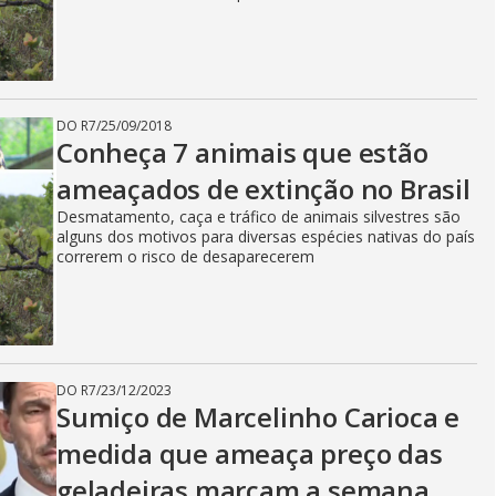
DO R7
/
25/09/2018
Conheça 7 animais que estão
ameaçados de extinção no Brasil
Desmatamento, caça e tráfico de animais silvestres são
alguns dos motivos para diversas espécies nativas do país
correrem o risco de desaparecerem
DO R7
/
23/12/2023
Sumiço de Marcelinho Carioca e
medida que ameaça preço das
geladeiras marcam a semana