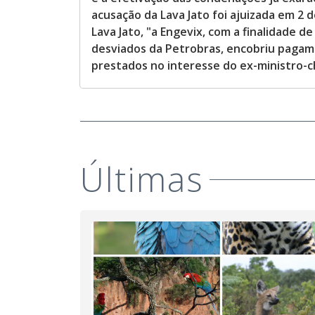
acusação da Lava Jato foi ajuizada em 2
Lava Jato, "a Engevix, com a finalidade d
desviados da Petrobras, encobriu pagam
prestados no interesse do ex-ministro-ch
Últimas