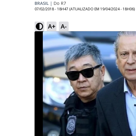
BRASIL
|
Do R7
07/02/2018 - 18H47
(ATUALIZADO EM
19/04/2024 - 18H06
)
A+
A-