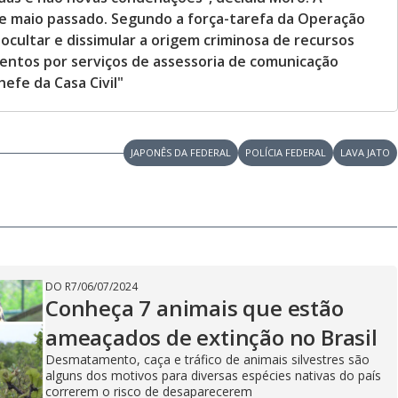
 de maio passado. Segundo a força-tarefa da Operação
e ocultar e dissimular a origem criminosa de recursos
entos por serviços de assessoria de comunicação
efe da Casa Civil"
JAPONÊS DA FEDERAL
POLÍCIA FEDERAL
LAVA JATO
DO R7
/
06/07/2024
Conheça 7 animais que estão
ameaçados de extinção no Brasil
Desmatamento, caça e tráfico de animais silvestres são
alguns dos motivos para diversas espécies nativas do país
correrem o risco de desaparecerem