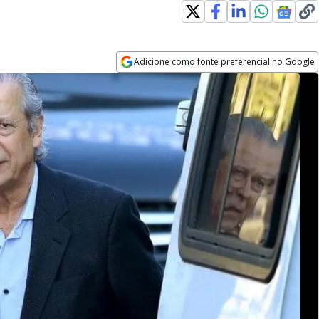
Adicione como fonte preferencial no Google
Opens in new window