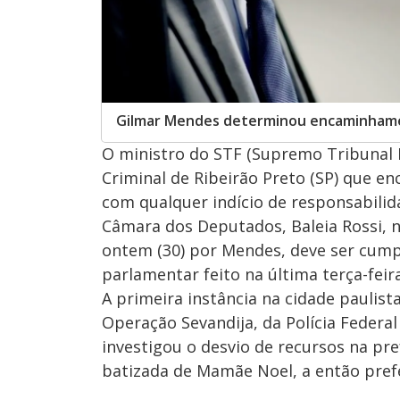
Gilmar Mendes determinou encaminham
O ministro do STF (Supremo Tribunal 
Criminal de Ribeirão Preto (SP) que 
com qualquer indício de responsabilid
Câmara dos Deputados, Baleia Rossi, 
ontem (30) por Mendes, deve ser cump
parlamentar feito na última terça-feira
A primeira instância na cidade paulist
Operação Sevandija, da Polícia Federa
investigou o desvio de recursos na pr
batizada de Mamãe Noel, a então prefe