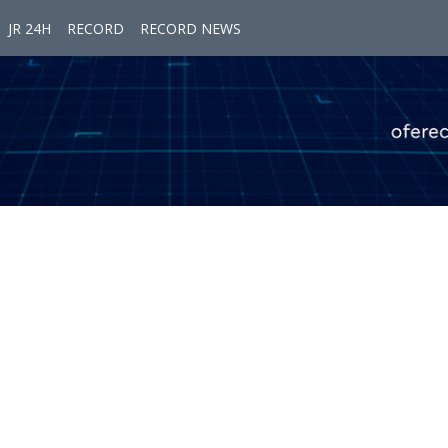
JR 24H
RECORD
RECORD NEWS