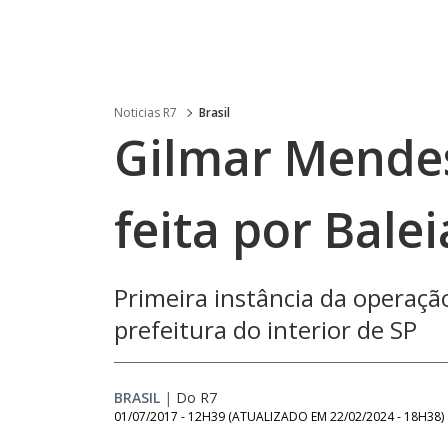
Noticias R7
Brasil
Gilmar Mendes
feita por Balei
Primeira instância da operaçã
prefeitura do interior de SP
BRASIL
|
Do R7
01/07/2017 - 12H39
(ATUALIZADO EM
22/02/2024 - 18H38
)