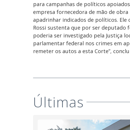
para campanhas de políticos apoiados 
empresa fornecedora de mão de obra te
apadrinhar indicados de políticos. El
Rossi sustenta que por ser deputado fe
poderia ser investigado pela Justiça l
parlamentar federal nos crimes em apu
remeter os autos a esta Corte”, conc
Últimas