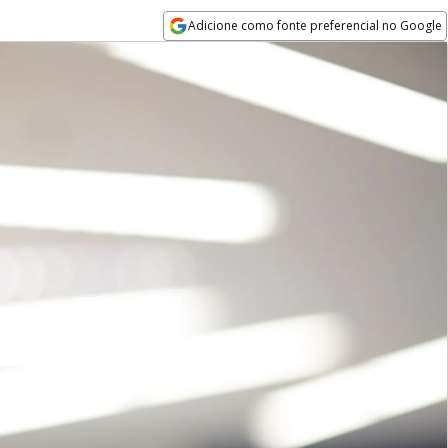
Adicione como fonte preferencial no Google
Opens in new window