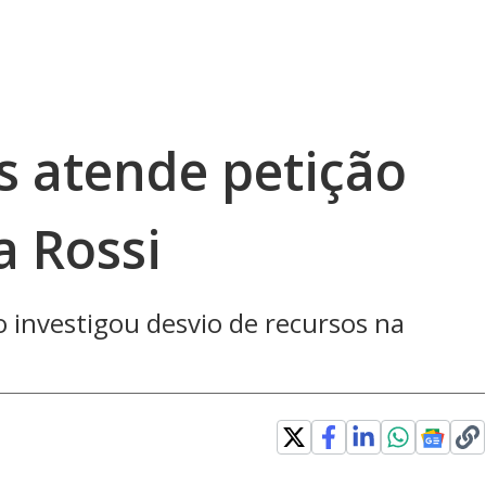
 atende petição
a Rossi
o investigou desvio de recursos na