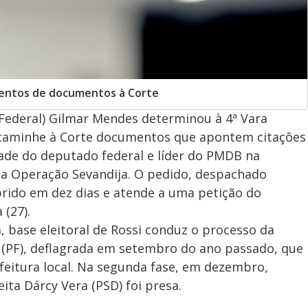
entos de documentos à Corte
Federal) Gilmar Mendes determinou à 4ª Vara
encaminhe à Corte documentos que apontem citações
ade do deputado federal e líder do PMDB na
na Operação Sevandija. O pedido, despachado
rido em dez dias e atende a uma petição do
 (27).
a, base eleitoral de Rossi conduz o processo da
l (PF), deflagrada em setembro do ano passado, que
efeitura local. Na segunda fase, em dezembro,
ita Dárcy Vera (PSD) foi presa.