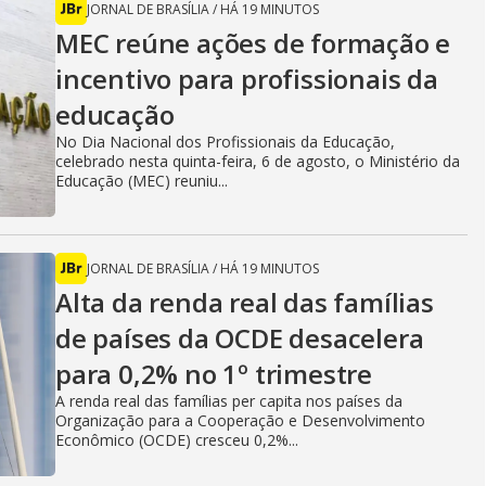
JORNAL DE BRASÍLIA
/
HÁ 19 MINUTOS
MEC reúne ações de formação e
incentivo para profissionais da
educação
No Dia Nacional dos Profissionais da Educação,
celebrado nesta quinta-feira, 6 de agosto, o Ministério da
Educação (MEC) reuniu...
JORNAL DE BRASÍLIA
/
HÁ 19 MINUTOS
Alta da renda real das famílias
de países da OCDE desacelera
para 0,2% no 1º trimestre
A renda real das famílias per capita nos países da
Organização para a Cooperação e Desenvolvimento
Econômico (OCDE) cresceu 0,2%...