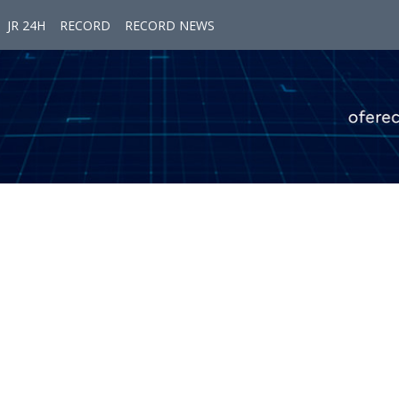
JR 24H
RECORD
RECORD NEWS