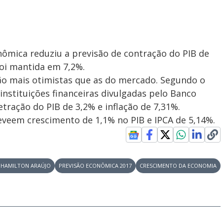
onômica reduziu a previsão de contração do PIB de
foi mantida em 7,2%.
ão mais otimistas que as do mercado. Segundo o
nstituições financeiras divulgadas pelo Banco
etração do PIB de 3,2% e inflação de 7,31%.
eveem crescimento de 1,1% no PIB e IPCA de 5,14%.
 HAMILTON ARAÚJO
PREVISÃO ECONÔMICA 2017
CRESCIMENTO DA ECONOMIA