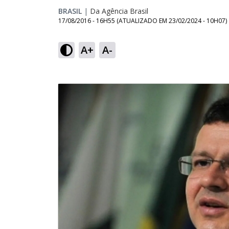
BRASIL
|
Da Agência Brasil
17/08/2016 - 16H55
(ATUALIZADO EM
23/02/2024 - 10H07
)
A+
A-