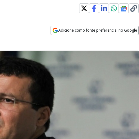
Adicione como fonte preferencial no Google
Opens in new window