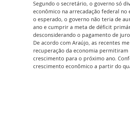
Segundo o secretário, o governo só di
econômico na arrecadação federal no e
o esperado, o governo não teria de au
ano e cumprir a meta de déficit primár
desconsiderando o pagamento de juros
De acordo com Araújo, as recentes melh
recuperação da economia permitiram à
crescimento para o próximo ano. Confo
crescimento econômico a partir do qua