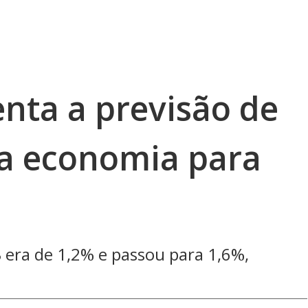
ta a previsão de
a economia para
 era de 1,2% e passou para 1,6%,