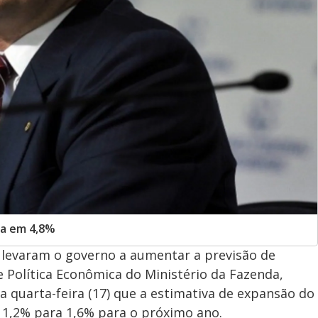
da em 4,8%
 levaram o governo a aumentar a previsão de
e Política Econômica do Ministério da Fazenda,
a quarta-feira (17) que a estimativa de expansão do
e 1,2% para 1,6% para o próximo ano.