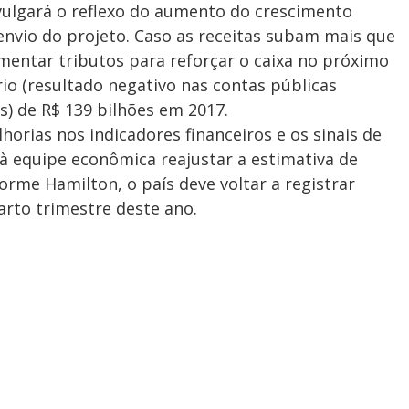
vulgará o reflexo do aumento do crescimento
nvio do projeto. Caso as receitas subam mais que
mentar tributos para reforçar o caixa no próximo
io (resultado negativo nas contas públicas
) de R$ 139 bilhões em 2017.
orias nos indicadores financeiros e os sinais de
 equipe econômica reajustar a estimativa de
rme Hamilton, o país deve voltar a registrar
rto trimestre deste ano.