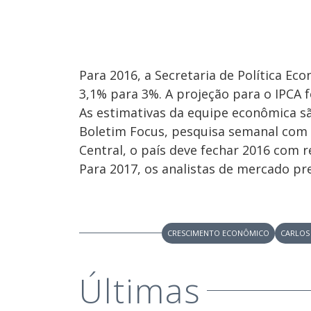
Para 2016, a Secretaria de Política Ec
3,1% para 3%. A projeção para o IPCA 
As estimativas da equipe econômica s
Boletim Focus, pesquisa semanal com i
Central, o país deve fechar 2016 com r
Para 2017, os analistas de mercado pr
CRESCIMENTO ECONÔMICO
CARLOS
Últimas