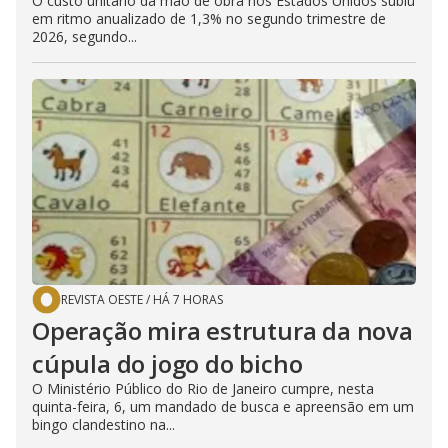
O custo unitário da mão de obra nos Estados Unidos subiu
em ritmo anualizado de 1,3% no segundo trimestre de
2026, segundo...
REVISTA OESTE
/
HÁ 7 HORAS
Operação mira estrutura da nova
cúpula do jogo do bicho
O Ministério Público do Rio de Janeiro cumpre, nesta
quinta-feira, 6, um mandado de busca e apreensão em um
bingo clandestino na...