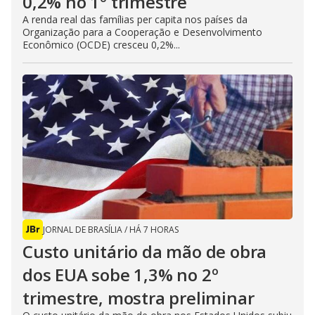
0,2% no 1º trimestre
A renda real das famílias per capita nos países da
Organização para a Cooperação e Desenvolvimento
Econômico (OCDE) cresceu 0,2%...
JORNAL DE BRASÍLIA
/
HÁ 7 HORAS
Custo unitário da mão de obra
dos EUA sobe 1,3% no 2º
trimestre, mostra preliminar