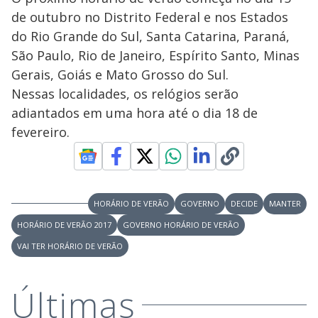
de outubro no Distrito Federal e nos Estados
do Rio Grande do Sul, Santa Catarina, Paraná,
São Paulo, Rio de Janeiro, Espírito Santo, Minas
Gerais, Goiás e Mato Grosso do Sul.
Nessas localidades, os relógios serão
adiantados em uma hora até o dia 18 de
fevereiro.
HORÁRIO DE VERÃO
GOVERNO
DECIDE
MANTER
HORÁRIO DE VERÃO 2017
GOVERNO HORÁRIO DE VERÃO
VAI TER HORÁRIO DE VERÃO
Últimas