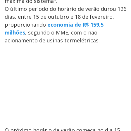
máxima do sistema".
O último período do horário de verão durou 126
dias, entre 15 de outubro e 18 de fevereiro,
proporcionando
economia de R$ 159,5
milhões
, segundo o MME, com o não
acionamento de usinas termelétricas.
O próximo horário de verão começa no dia 15