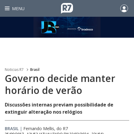
MENU
Noticias R7
Brasil
Governo decide manter
horário de verão
Discussões internas previam possibilidade de
extinguir alteração nos relógios
BRASIL
|
Fernando Mellis, do R7