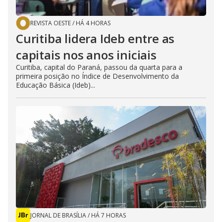
REVISTA OESTE
/
HÁ 4 HORAS
Curitiba lidera Ideb entre as
capitais nos anos iniciais
Curitiba, capital do Paraná, passou da quarta para a
primeira posição no Índice de Desenvolvimento da
Educação Básica (Ideb)...
JORNAL DE BRASÍLIA
/
HÁ 7 HORAS