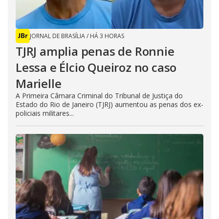
JORNAL DE BRASÍLIA
/
HÁ 3 HORAS
TJRJ amplia penas de Ronnie
Lessa e Élcio Queiroz no caso
Marielle
A Primeira Câmara Criminal do Tribunal de Justiça do
Estado do Rio de Janeiro (TJRJ) aumentou as penas dos ex-
policiais militares...