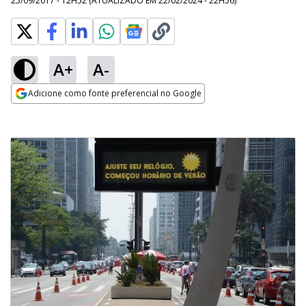
25/09/2017 - 12H52
(ATUALIZADO EM
22/02/2024 - 22H56
)
A+
A-
Adicione como fonte preferencial no Google
Opens in new window