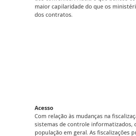
maior capilaridade do que os ministério
dos contratos.
Acesso
Com relação às mudanças na fiscaliza
sistemas de controle informatizados, o
população em geral. As fiscalizações p