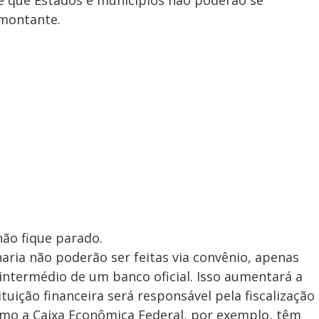
e que Estados e municípios não poderão se
 montante.
não fique parado.
ria não poderão ser feitas via convênio, apenas
intermédio de um banco oficial. Isso aumentará a
ituição financeira será responsável pela fiscalização
omo a Caixa Econômica Federal, por exemplo, têm