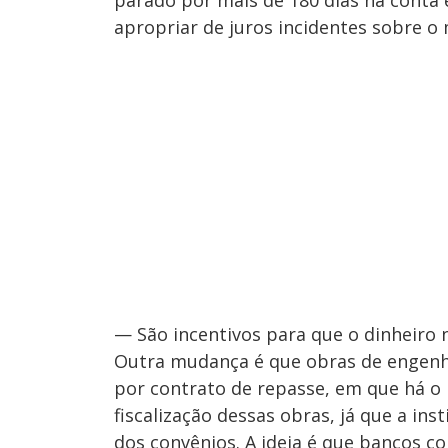
parado por mais de 180 dias na conta 
apropriar de juros incidentes sobre o
— São incentivos para que o dinheiro 
Outra mudança é que obras de engenha
por contrato de repasse, em que há o 
fiscalização dessas obras, já que a inst
dos convênios. A ideia é que bancos c