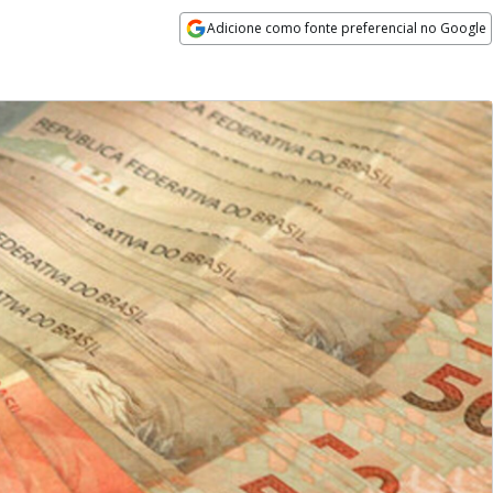
Adicione como fonte preferencial no Google
Opens in new window