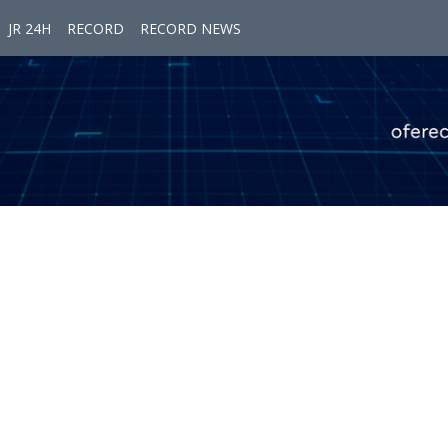
JR 24H
RECORD
RECORD NEWS