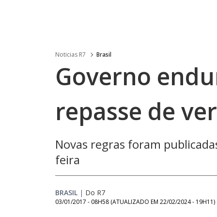
Noticias R7
Brasil
Governo endur
repasse de ve
Novas regras foram publicadas 
feira
BRASIL
|
Do R7
03/01/2017 - 08H58
(ATUALIZADO EM
22/02/2024 - 19H11
)