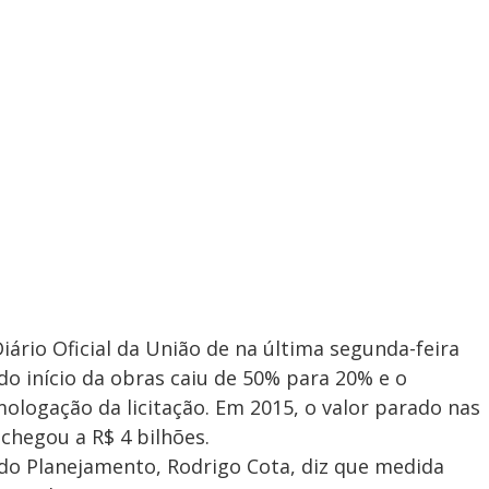
ário Oficial da União de na última segunda-feira
 do início da obras caiu de 50% para 20% e o
ologação da licitação. Em 2015, o valor parado nas
chegou a R$ 4 bilhões.
 do Planejamento, Rodrigo Cota, diz que medida