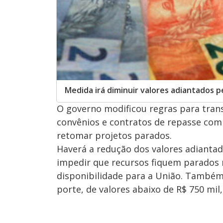
Medida irá diminuir valores adiantados p
O governo modificou regras para tran
convênios e contratos de repasse com 
retomar projetos parados.
Haverá a redução dos valores adiantado
impedir que recursos fiquem parados 
disponibilidade para a União. Também f
porte, de valores abaixo de R$ 750 mil