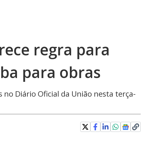
ece regra para
rba para obras
no Diário Oficial da União nesta terça-