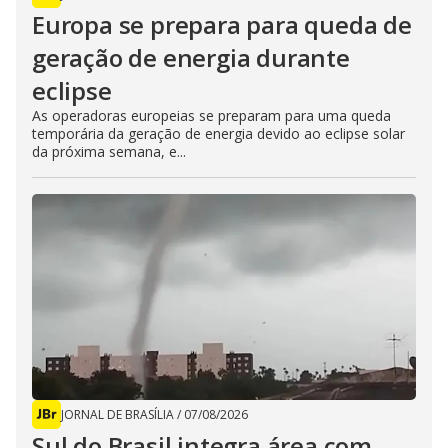
Europa se prepara para queda de
geração de energia durante
eclipse
As operadoras europeias se preparam para uma queda
temporária da geração de energia devido ao eclipse solar
da próxima semana, e...
JORNAL DE BRASÍLIA
/
07/08/2026
Sul do Brasil integra área com