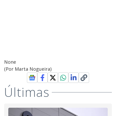
None
(Por Marta Nogueira)
Últimas