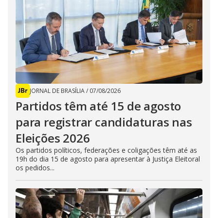
JORNAL DE BRASÍLIA
/
07/08/2026
Partidos têm até 15 de agosto
para registrar candidaturas nas
Eleições 2026
Os partidos políticos, federações e coligações têm até as
19h do dia 15 de agosto para apresentar à Justiça Eleitoral
os pedidos...