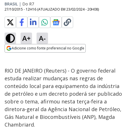
BRASIL
|
Do R7
27/10/2015 - 12H16
(ATUALIZADO EM
23/02/2024 - 20H08
)
A+
A-
Adicione como fonte preferencial no Google
Opens in new window
RIO DE JANEIRO (Reuters) - O governo federal
estuda realizar mudanças nas regras de
conteúdo local para equipamento da indústria
de petróleo e um decreto poderá ser publicado
sobre o tema, afirmou nesta terça-feira a
diretora-geral da Agência Nacional de Petróleo,
Gás Natural e Biocombustíveis (ANP), Magda
Chambriard.