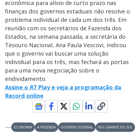
econômica para alívio de curto prazo nas
finanças dos governos estaduais não resolve o
problema individual de cada um dos três. Em
reunião com os secretários de Fazenda dos
Estados, na semana passada, a secretária do
Tesouro Nacional, Ana Paula Vescovi, indicou
que o governo vai buscar uma solução
individual para os três, mas fechará as portas
para uma nova negociação sobre o
endividamento.
Assine o R7 Play e veja a programação da
Record online
ECONOMIA
A FAZENDA
GOVERNO FEDERAL
RIO GRANDE DO SUL