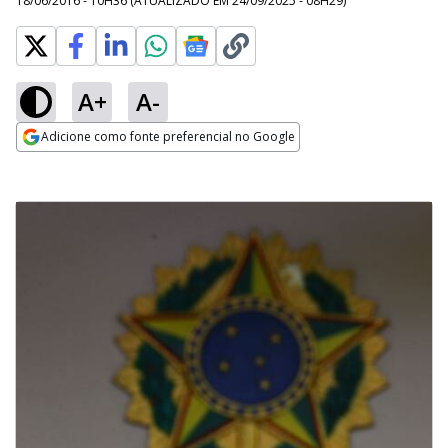
18/06/2016 - 10H36
(ATUALIZADO EM
24/09/2025 - 08H29
)
A+
A-
Adicione como fonte preferencial no Google
Opens in new window