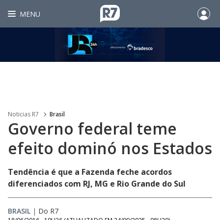
MENU
Noticias R7
Brasil
Governo federal teme
efeito dominó nos Estados
Tendência é que a Fazenda feche acordos
diferenciados com RJ, MG e Rio Grande do Sul
BRASIL
|
Do R7