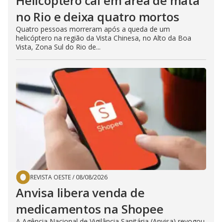
Helicóptero cai em área de mata
no Rio e deixa quatro mortos
Quatro pessoas morreram após a queda de um
helicóptero na região da Vista Chinesa, no Alto da Boa
Vista, Zona Sul do Rio de...
REVISTA OESTE
/
08/08/2026
Anvisa libera venda de
medicamentos na Shopee
A Agência Nacional de Vigilância Sanitária (Anvisa) revogou