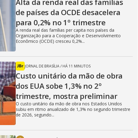
Alta da renda real das famílias
de países da OCDE desacelera
para 0,2% no 1º trimestre
A renda real das famílias per capita nos países da
Organização para a Cooperação e Desenvolvimento
Econômico (OCDE) cresceu 0,2%...
JORNAL DE BRASÍLIA
/
HÁ 11 MINUTOS
Custo unitário da mão de obra
dos EUA sobe 1,3% no 2º
trimestre, mostra preliminar
O custo unitário da mão de obra nos Estados Unidos
subiu em ritmo anualizado de 1,3% no segundo trimestre
de 2026, segundo...