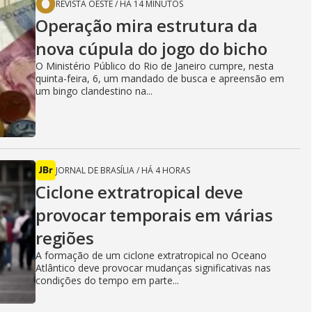
REVISTA OESTE
/
HÁ 14 MINUTOS
Operação mira estrutura da
nova cúpula do jogo do bicho
O Ministério Público do Rio de Janeiro cumpre, nesta
quinta-feira, 6, um mandado de busca e apreensão em
um bingo clandestino na...
JORNAL DE BRASÍLIA
/
HÁ 4 HORAS
Ciclone extratropical deve
provocar temporais em várias
regiões
A formação de um ciclone extratropical no Oceano
Atlântico deve provocar mudanças significativas nas
condições do tempo em parte...