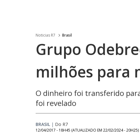
Noticias R7
Brasil
Grupo Odebre
milhões para 
O dinheiro foi transferido pa
foi revelado
BRASIL
|
Do R7
12/04/2017 - 18H45
(ATUALIZADO EM
22/02/2024 - 20H25
)