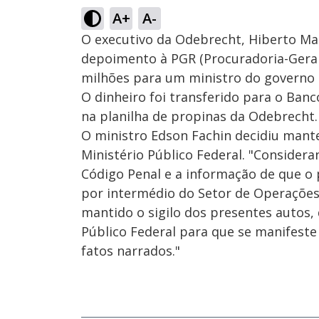
A+
A-
O executivo da Odebrecht, Hiberto Mas
depoimento à PGR (Procuradoria-Geral
milhões para um ministro do governo d
O dinheiro foi transferido para o Banc
na planilha de propinas da Odebrecht.
O ministro Edson Fachin decidiu mante
Ministério Público Federal. "Considera
Código Penal e a informação de que o
por intermédio do Setor de Operações
mantido o sigilo dos presentes autos,
Público Federal para que se manifeste s
fatos narrados."