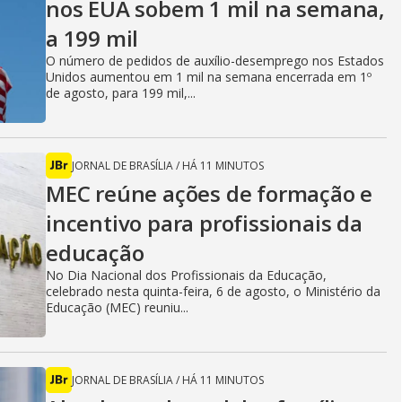
nos EUA sobem 1 mil na semana,
a 199 mil
O número de pedidos de auxílio-desemprego nos Estados
Unidos aumentou em 1 mil na semana encerrada em 1º
de agosto, para 199 mil,...
JORNAL DE BRASÍLIA
/
HÁ 11 MINUTOS
MEC reúne ações de formação e
incentivo para profissionais da
educação
No Dia Nacional dos Profissionais da Educação,
celebrado nesta quinta-feira, 6 de agosto, o Ministério da
Educação (MEC) reuniu...
JORNAL DE BRASÍLIA
/
HÁ 11 MINUTOS