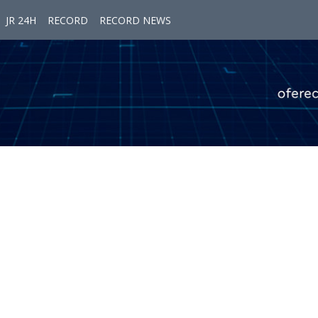
JR 24H
RECORD
RECORD NEWS