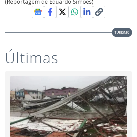
(Reportagem de Eduardo Simões)
TURISMO
Últimas