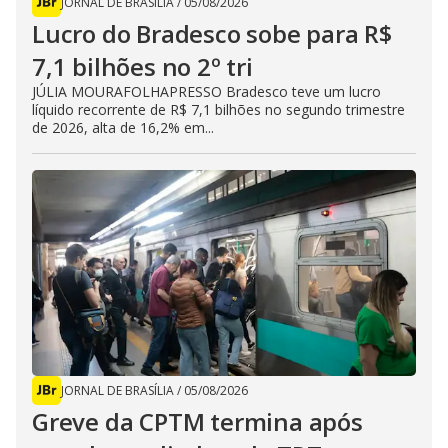
JORNAL DE BRASÍLIA
/
05/08/2026
Lucro do Bradesco sobe para R$
7,1 bilhões no 2º tri
JÚLIA MOURAFOLHAPRESSO Bradesco teve um lucro
líquido recorrente de R$ 7,1 bilhões no segundo trimestre
de 2026, alta de 16,2% em...
JORNAL DE BRASÍLIA
/
05/08/2026
Greve da CPTM termina após