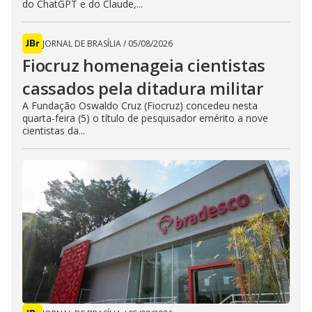
do ChatGPT e do Claude,...
JORNAL DE BRASÍLIA
/
05/08/2026
Fiocruz homenageia cientistas
cassados pela ditadura militar
A Fundação Oswaldo Cruz (Fiocruz) concedeu nesta
quarta-feira (5) o título de pesquisador emérito a nove
cientistas da...