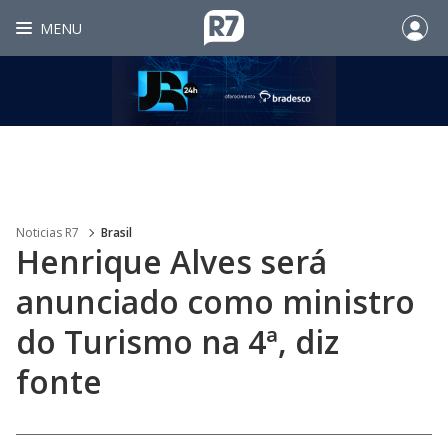
MENU
Noticias R7
Brasil
Henrique Alves será
anunciado como ministro
do Turismo na 4ª, diz
fonte