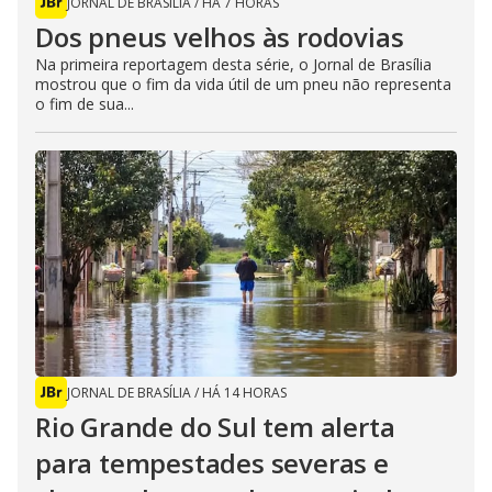
JORNAL DE BRASÍLIA
/
HÁ 7 HORAS
Dos pneus velhos às rodovias
Na primeira reportagem desta série, o Jornal de Brasília
mostrou que o fim da vida útil de um pneu não representa
o fim de sua...
JORNAL DE BRASÍLIA
/
HÁ 14 HORAS
Rio Grande do Sul tem alerta
para tempestades severas e