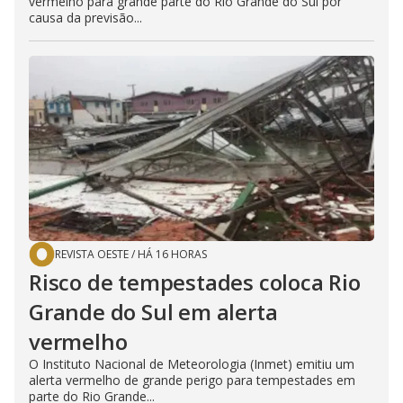
vermelho para grande parte do Rio Grande do Sul por
causa da previsão...
REVISTA OESTE
/
HÁ 16 HORAS
Risco de tempestades coloca Rio
Grande do Sul em alerta
vermelho
O Instituto Nacional de Meteorologia (Inmet) emitiu um
alerta vermelho de grande perigo para tempestades em
parte do Rio Grande...