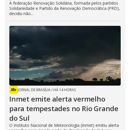
A federação Renovação Solidária, formada pelos partidos
Solidariedade e Partido da Renovação Democrática (PRD),
decidiu não...
JORNAL DE BRASÍLIA
/
HÁ 14 HORAS
Inmet emite alerta vermelho
para tempestades no Rio Grande
do Sul
O Instituto Nacional de Meteorologia (Inmet) emitiu alerta