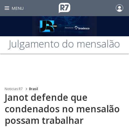
MENU
Julgamento do mensalão
Noticias R7
Brasil
Janot defende que
condenados no mensalão
possam trabalhar