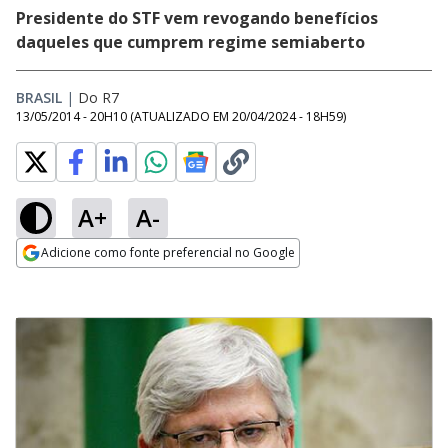
Presidente do STF vem revogando benefícios
daqueles que cumprem regime semiaberto
BRASIL
|
Do R7
13/05/2014 - 20H10
(ATUALIZADO EM
20/04/2024 - 18H59
)
A+
A-
Adicione como fonte preferencial no Google
Opens in new window