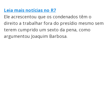
Leia mais notícias no R7
Ele acrescentou que os condenados têm o
direito a trabalhar fora do presídio mesmo sem
terem cumprido um sexto da pena, como
argumentou Joaquim Barbosa.