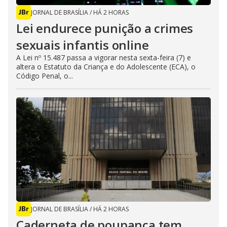
JORNAL DE BRASÍLIA
/
HÁ 2 HORAS
Lei endurece punição a crimes
sexuais infantis online
A Lei nº 15.487 passa a vigorar nesta sexta-feira (7) e
altera o Estatuto da Criança e do Adolescente (ECA), o
Código Penal, o...
JORNAL DE BRASÍLIA
/
HÁ 2 HORAS
Caderneta de poupança tem