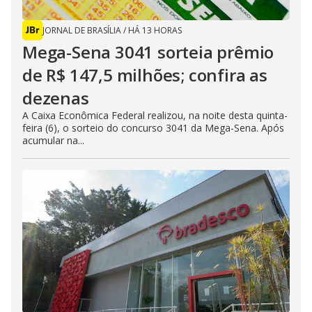
JORNAL DE BRASÍLIA
/
HÁ 13 HORAS
Mega-Sena 3041 sorteia prêmio
de R$ 147,5 milhões; confira as
dezenas
A Caixa Econômica Federal realizou, na noite desta quinta-
feira (6), o sorteio do concurso 3041 da Mega-Sena. Após
acumular na...