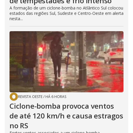
de tempestades e frio intenso
A formação de um ciclone-bomba no Atlântico Sul colocou
estados das regiões Sul, Sudeste e Centro-Oeste em alerta
nesta...
REVISTA OESTE
/
HÁ 6 HORAS
Ciclone-bomba provoca ventos
de até 120 km/h e causa estragos
no RS
Fortes ventos associados a um ciclone-bomba