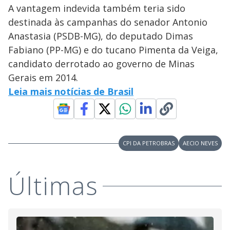
A vantagem indevida também teria sido
destinada às campanhas do senador Antonio
Anastasia (PSDB-MG), do deputado Dimas
Fabiano (PP-MG) e do tucano Pimenta da Veiga,
candidato derrotado ao governo de Minas
Gerais em 2014.
Leia mais notícias de Brasil
CPI DA PETROBRAS
AECIO NEVES
Últimas