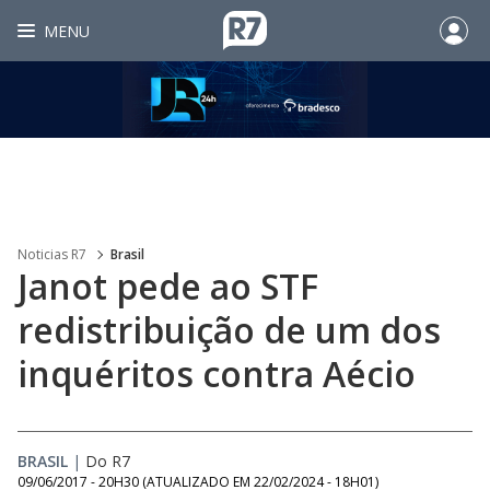
MENU
Noticias R7
Brasil
Janot pede ao STF
redistribuição de um dos
inquéritos contra Aécio
BRASIL
|
Do R7
09/06/2017 - 20H30
(ATUALIZADO EM
22/02/2024 - 18H01
)