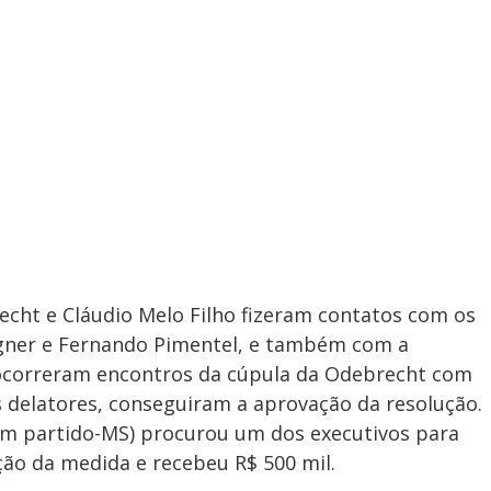
echt e Cláudio Melo Filho fizeram contatos com os
gner e Fernando Pimentel, e também com a
 ocorreram encontros da cúpula da Odebrecht com
 delatores, conseguiram a aprovação da resolução.
em partido-MS) procurou um dos executivos para
ão da medida e recebeu R$ 500 mil.