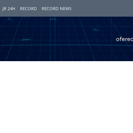
JR 24H
RECORD
RECORD NEWS