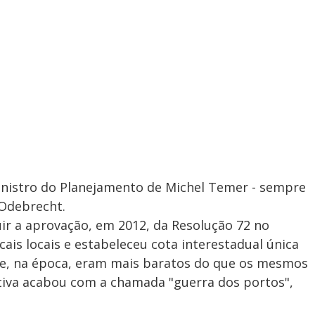
ministro do Planejamento de Michel Temer - sempre
 Odebrecht.
uir a aprovação, em 2012, da Resolução 72 no
ais locais e estabeleceu cota interestadual única
e, na época, eram mais baratos do que os mesmos
iativa acabou com a chamada "guerra dos portos",