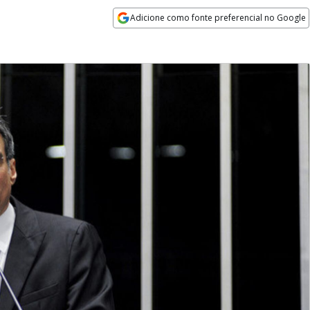
Adicione como fonte preferencial no Google
Opens in new window