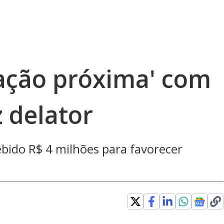
lação próxima' com
 delator
bido R$ 4 milhões para favorecer