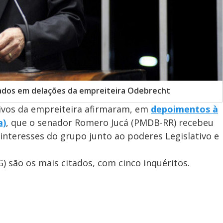
itados em delações da empreiteira Odebrecht
ivos da empreiteira afirmaram, em
depoimentos à
a)
, que o senador Romero Jucá (PMDB-RR) recebeu
 interesses do grupo junto ao poderes Legislativo e
) são os mais citados, com cinco inquéritos.