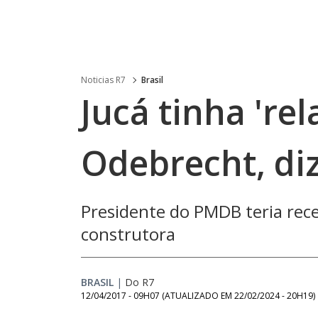
Noticias R7
Brasil
Jucá tinha 're
Odebrecht, diz
Presidente do PMDB teria rece
construtora
BRASIL
|
Do R7
12/04/2017 - 09H07
(ATUALIZADO EM
22/02/2024 - 20H19
)