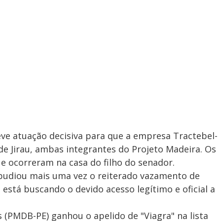
teve atuação decisiva para que a empresa Tractebel-
 de Jirau, ambas integrantes do Projeto Madeira. Os
e ocorreram na casa do filho do senador.
pudiou mais uma vez o reiterado vazamento de
 está buscando o devido acesso legítimo e oficial a
 (PMDB-PE) ganhou o apelido de "Viagra" na lista