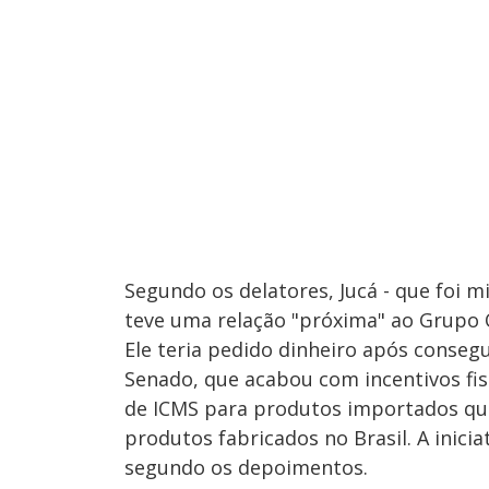
Segundo os delatores, Jucá - que foi 
teve uma relação "próxima" ao Grupo
Ele teria pedido dinheiro após conseg
Senado, que acabou com incentivos fisc
de ICMS para produtos importados qu
produtos fabricados no Brasil. A inic
segundo os depoimentos.