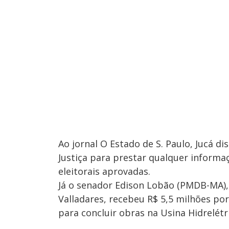
Ao jornal O Estado de S. Paulo, Jucá d
Justiça para prestar qualquer informa
eleitorais aprovadas.
Já o senador Edison Lobão (PMDB-MA),
Valladares, recebeu R$ 5,5 milhões po
para concluir obras na Usina Hidrelétr