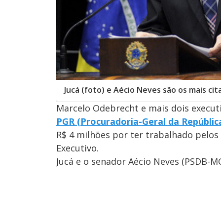
Jucá (foto) e Aécio Neves são os mais c
Marcelo Odebrecht e mais dois execut
PGR (Procuradoria-Geral da Repúblic
R$ 4 milhões por ter trabalhado pelos
Executivo.
Jucá e o senador Aécio Neves (PSDB-MG