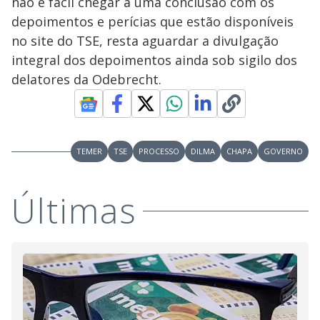
não é fácil chegar a uma conclusão com os
depoimentos e perícias que estão disponíveis
no site do TSE, resta aguardar a divulgação
integral dos depoimentos ainda sob sigilo dos
delatores da Odebrecht.
TEMER
TSE
PROCESSO
DILMA
CHAPA
GOVERNO
Últimas