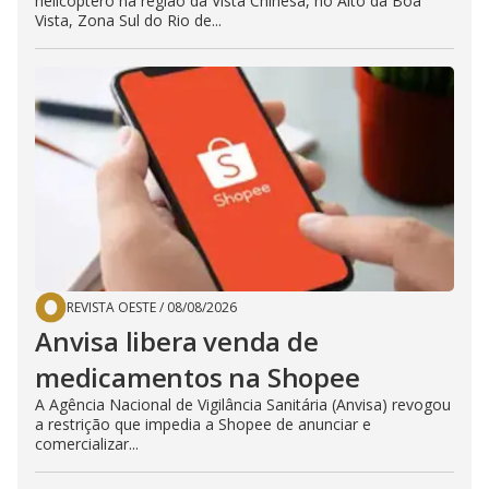
helicóptero na região da Vista Chinesa, no Alto da Boa
Vista, Zona Sul do Rio de...
REVISTA OESTE
/
08/08/2026
Anvisa libera venda de
medicamentos na Shopee
A Agência Nacional de Vigilância Sanitária (Anvisa) revogou
a restrição que impedia a Shopee de anunciar e
comercializar...