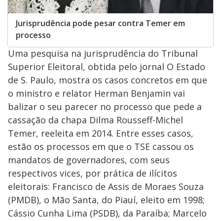
Jurisprudência pode pesar contra Temer em
processo
Uma pesquisa na jurisprudência do Tribunal
Superior Eleitoral, obtida pelo jornal O Estado
de S. Paulo, mostra os casos concretos em que
o ministro e relator Herman Benjamin vai
balizar o seu parecer no processo que pede a
cassação da chapa Dilma Rousseff-Michel
Temer, reeleita em 2014. Entre esses casos,
estão os processos em que o TSE cassou os
mandatos de governadores, com seus
respectivos vices, por prática de ilícitos
eleitorais: Francisco de Assis de Moraes Souza
(PMDB), o Mão Santa, do Piauí, eleito em 1998;
Cássio Cunha Lima (PSDB), da Paraíba; Marcelo