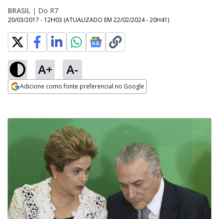
BRASIL
|
Do R7
20/03/2017 - 12H03
(ATUALIZADO EM
22/02/2024 - 20H41
)
A+
A-
Adicione como fonte preferencial no Google
Opens in new window