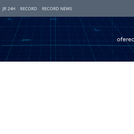
JR 24H
RECORD
RECORD NEWS