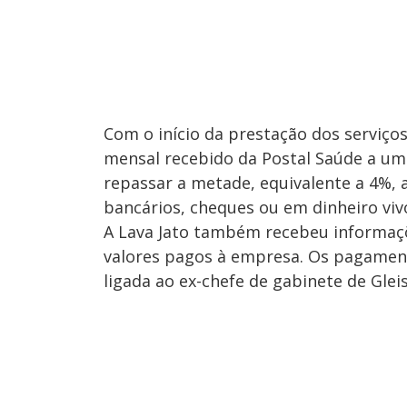
Com o início da prestação dos serviço
mensal recebido da Postal Saúde a um 
repassar a metade, equivalente a 4%, a
bancários, cheques ou em dinheiro viv
A Lava Jato também recebeu informaçõ
valores pagos à empresa. Os pagamen
ligada ao ex-chefe de gabinete de Glei