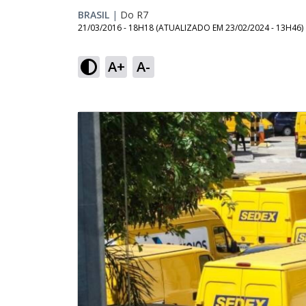
BRASIL
|
Do R7
21/03/2016 - 18H18
(ATUALIZADO EM
23/02/2024 - 13H46
)
A+
A-