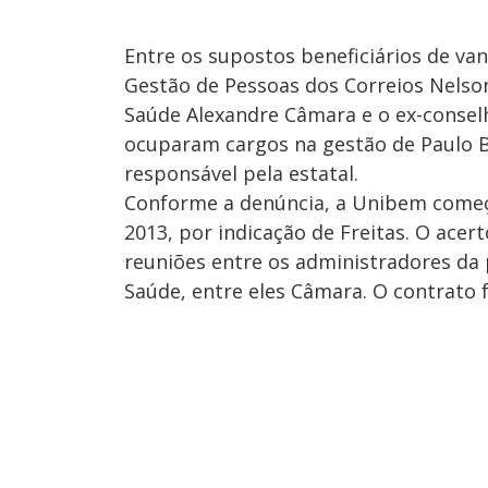
Entre os supostos beneficiários de van
Gestão de Pessoas dos Correios Nelson 
Saúde Alexandre Câmara e o ex-conselh
ocuparam cargos na gestão de Paulo B
responsável pela estatal.
Conforme a denúncia, a Unibem começ
2013, por indicação de Freitas. O acert
reuniões entre os administradores da 
Saúde, entre eles Câmara. O contrato 