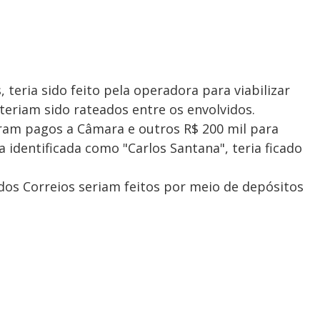
 teria sido feito pela operadora para viabilizar
 teriam sido rateados entre os envolvidos.
ram pagos a Câmara e outros R$ 200 mil para
a identificada como "Carlos Santana", teria ficado
dos Correios seriam feitos por meio de depósitos
.