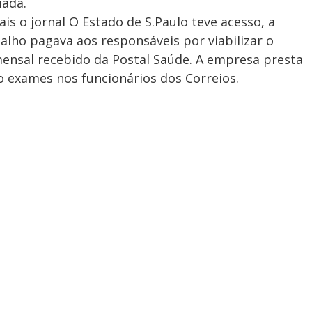
iada.
s o jornal O Estado de S.Paulo teve acesso, a
lho pagava aos responsáveis por viabilizar o
ensal recebido da Postal Saúde. A empresa presta
o exames nos funcionários dos Correios.