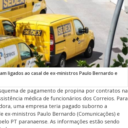
am ligados ao casal de ex-ministros Paulo Bernardo e
esquema de pagamento de propina por contratos na
sistência médica de funcionários dos Correios. Para
adora, uma empresa teria pagado suborno a
 de ex-ministros Paulo Bernardo (Comunicações) e
a pelo PT paranaense. As informações estão sendo