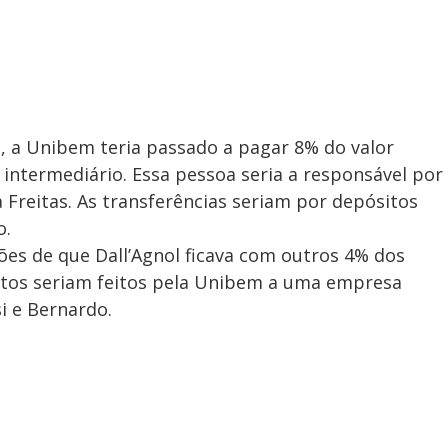
s, a Unibem teria passado a pagar 8% do valor
intermediário. Essa pessoa seria a responsável por
 Freitas. As transferências seriam por depósitos
o.
es de que Dall’Agnol ficava com outros 4% dos
tos seriam feitos pela Unibem a uma empresa
si e Bernardo.