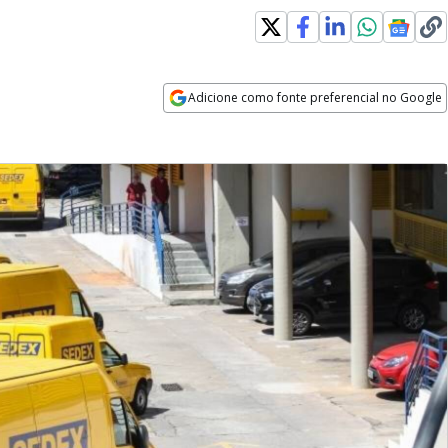
Adicione como fonte preferencial no Google
Opens in new window