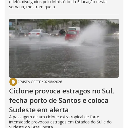
(Ideb), divulgados pelo Ministério da Educação nesta
semana, mostram que a...
REVISTA OESTE
/
07/08/2026
Ciclone provoca estragos no Sul,
fecha porto de Santos e coloca
Sudeste em alerta
A passagem de um ciclone extratropical de forte
intensidade provocou estragos em Estados do Sul e do
Sudeste do Brasil nesta...