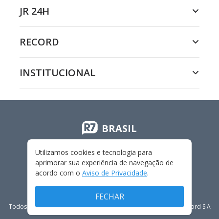
JR 24H
RECORD
INSTITUCIONAL
BRASIL
Utilizamos cookies e tecnologia para
aprimorar sua experiência de navegação de
acordo com o
Aviso de Privacidade
.
FECHAR
Todos os direitos reservados - 2009-
2026
- Rádio e Televisão Record S.A