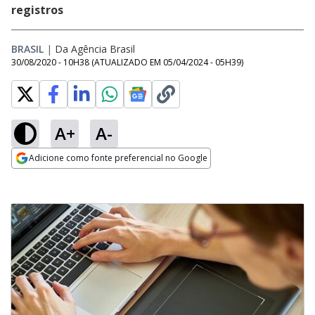
registros
BRASIL
|
Da Agência Brasil
30/08/2020 - 10H38
(ATUALIZADO EM
05/04/2024 - 05H39
)
A+
A-
Adicione como fonte preferencial no Google
Opens in new window