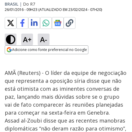
BRASIL
|
Do R7
26/01/2016 - 09H23
(ATUALIZADO EM
23/02/2024 - 07H20
)
A+
A-
Adicione como fonte preferencial no Google
Opens in new window
AMÃ (Reuters) - O líder da equipe de negociação
que representa a oposição síria disse que não
está otimista com as iminentes conversas de
paz, lançando mais dúvidas sobre se o grupo
vai de fato comparecer às reuniões planejadas
para começar na sexta-feira em Genebra.
Assad al-Zoubi disse que as recentes manobras
diplomáticas “não deram razão para otimismo”,