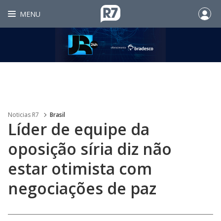
MENU
Noticias R7
Brasil
Líder de equipe da
oposição síria diz não
estar otimista com
negociações de paz