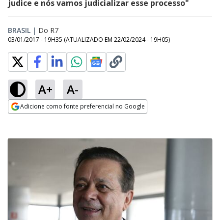
judice e nós vamos judicializar esse processo"
BRASIL
|
Do R7
03/01/2017 - 19H35
(ATUALIZADO EM
22/02/2024 - 19H05
)
A+
A-
Adicione como fonte preferencial no Google
Opens in new window