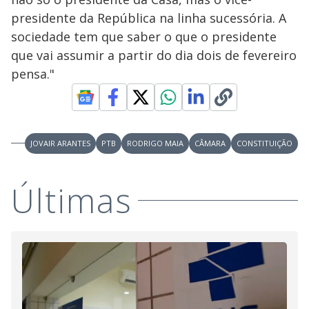
presidente da República na linha sucessória. A
sociedade tem que saber o que o presidente
que vai assumir a partir do dia dois de fevereiro
pensa."
JOVAIR ARANTES
PTB
RODRIGO MAIA
CÂMARA
CONSTITUIÇÃO
Últimas