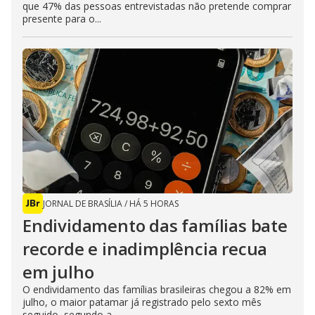
que 47% das pessoas entrevistadas não pretende comprar
presente para o...
JORNAL DE BRASÍLIA
/
HÁ 5 HORAS
Endividamento das famílias bate
recorde e inadimplência recua
em julho
O endividamento das famílias brasileiras chegou a 82% em
julho, o maior patamar já registrado pelo sexto mês
seguido, segundo a...