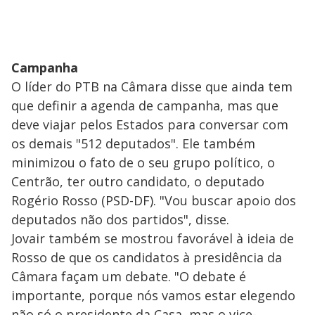
Campanha
O líder do PTB na Câmara disse que ainda tem
que definir a agenda de campanha, mas que
deve viajar pelos Estados para conversar com
os demais "512 deputados". Ele também
minimizou o fato de o seu grupo político, o
Centrão, ter outro candidato, o deputado
Rogério Rosso (PSD-DF). "Vou buscar apoio dos
deputados não dos partidos", disse.
Jovair também se mostrou favorável à ideia de
Rosso de que os candidatos à presidência da
Câmara façam um debate. "O debate é
importante, porque nós vamos estar elegendo
não só o presidente da Casa, mas o vice-