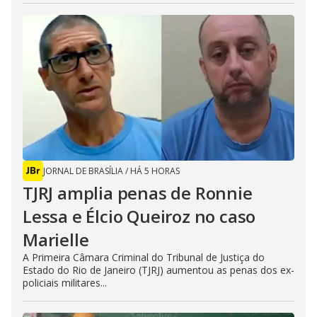
JORNAL DE BRASÍLIA
/
HÁ 5 HORAS
TJRJ amplia penas de Ronnie
Lessa e Élcio Queiroz no caso
Marielle
A Primeira Câmara Criminal do Tribunal de Justiça do
Estado do Rio de Janeiro (TJRJ) aumentou as penas dos ex-
policiais militares...