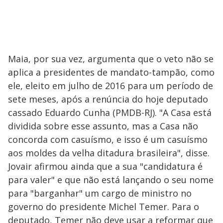
Maia, por sua vez, argumenta que o veto não se
aplica a presidentes de mandato-tampão, como
ele, eleito em julho de 2016 para um período de
sete meses, após a renúncia do hoje deputado
cassado Eduardo Cunha (PMDB-RJ). "A Casa está
dividida sobre esse assunto, mas a Casa não
concorda com casuísmo, e isso é um casuísmo
aos moldes da velha ditadura brasileira", disse.
Jovair afirmou ainda que a sua "candidatura é
para valer" e que não está lançando o seu nome
para "barganhar" um cargo de ministro no
governo do presidente Michel Temer. Para o
deputado, Temer não deve usar a reformar que