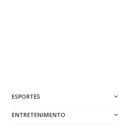
ESPORTES
ENTRETENIMENTO