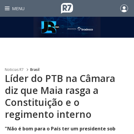
MENU
Noticias R7
Brasil
Líder do PTB na Câmara
diz que Maia rasga a
Constituição e o
regimento interno
"Não é bom para o País ter um presidente sob