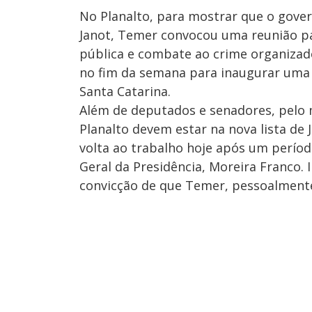
No Planalto, para mostrar que o gover
Janot, Temer convocou uma reunião pa
pública e combate ao crime organizad
no fim da semana para inaugurar uma o
Santa Catarina.
Além de deputados e senadores, pelo 
Planalto devem estar na nova lista de J
volta ao trabalho hoje após um período
Geral da Presidência, Moreira Franco. 
convicção de que Temer, pessoalmente,