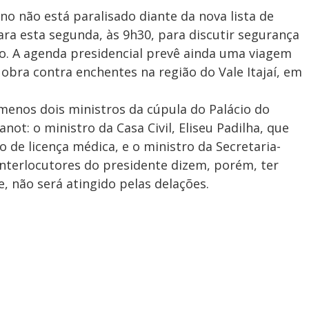
no não está paralisado diante da nova lista de
ra esta segunda, às 9h30, para discutir segurança
o. A agenda presidencial prevê ainda uma viagem
bra contra enchentes na região do Vale Itajaí, em
menos dois ministros da cúpula do Palácio do
anot: o ministro da Casa Civil, Eliseu Padilha, que
 de licença médica, e o ministro da Secretaria-
Interlocutores do presidente dizem, porém, ter
 não será atingido pelas delações.