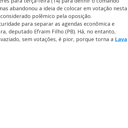
res para terça-feira (14) para definir o comando
as abandonou a ideia de colocar em votação nesta
 considerado polêmico pela oposição.
turidade para separar as agendas econômica e
ara, deputado Efraim Filho (PB). Há, no entanto,
vaziado, sem votações, é pior, porque torna a
Lava