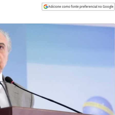
Adicione como fonte preferencial no Google
Opens in new window