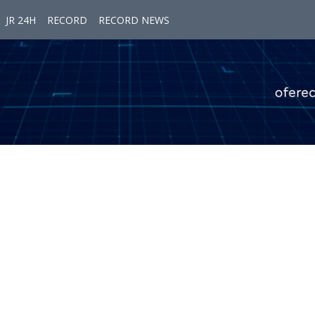
JR 24H
RECORD
RECORD NEWS