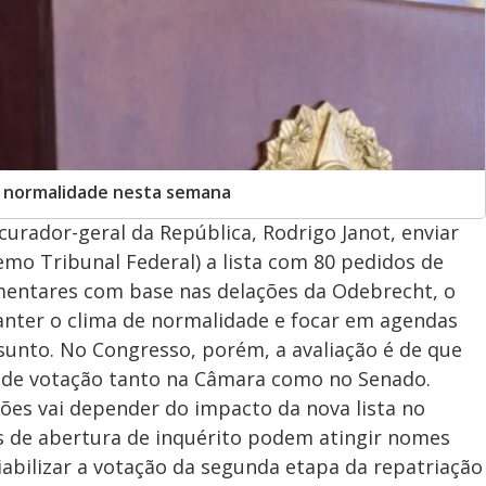
e normalidade nesta semana
urador-geral da República, Rodrigo Janot, enviar
emo Tribunal Federal) a lista com 80 pedidos de
amentares com base nas delações da Odebrecht, o
anter o clima de normalidade e focar em agendas
ssunto. No Congresso, porém, a avaliação é de que
a de votação tanto na Câmara como no Senado.
ões vai depender do impacto da nova lista no
s de abertura de inquérito podem atingir nomes
abilizar a votação da segunda etapa da repatriação