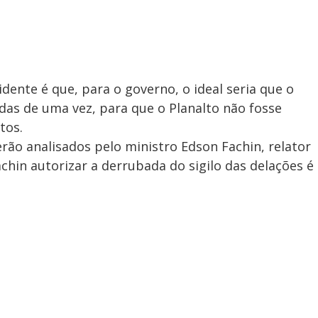
sidente é que, para o governo, o ideal seria que o
as de uma vez, para que o Planalto não fosse
tos.
ão analisados pelo ministro Edson Fachin, relator
chin autorizar a derrubada do sigilo das delações é