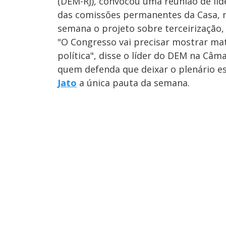
(DEM-RJ), convocou uma reunião de líde
das comissões permanentes da Casa, m
semana o projeto sobre terceirização,
"O Congresso vai precisar mostrar ma
política", disse o líder do DEM na Câm
quem defenda que deixar o plenário es
Jato
a única pauta da semana.