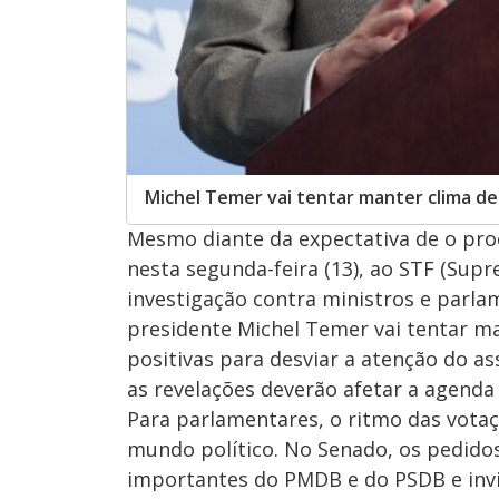
Michel Temer vai tentar manter clima d
Mesmo diante da expectativa de o proc
nesta segunda-feira (13), ao STF (Supr
investigação contra ministros e parl
presidente Michel Temer vai tentar m
positivas para desviar a atenção do a
as revelações deverão afetar a agend
Para parlamentares, o ritmo das votaç
mundo político. No Senado, os pedido
importantes do PMDB e do PSDB e invi