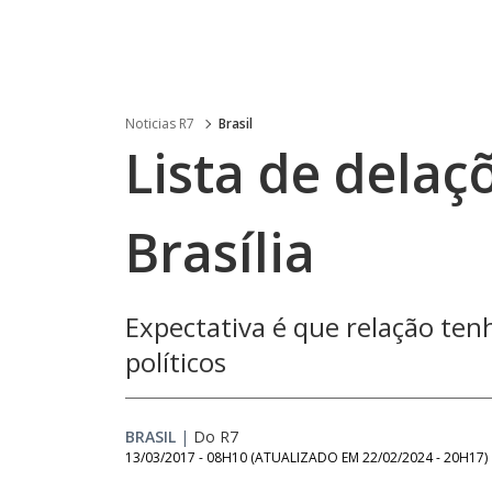
Noticias R7
Brasil
Lista de dela
Brasília
Expectativa é que relação ten
políticos
BRASIL
|
Do R7
13/03/2017 - 08H10
(ATUALIZADO EM
22/02/2024 - 20H17
)