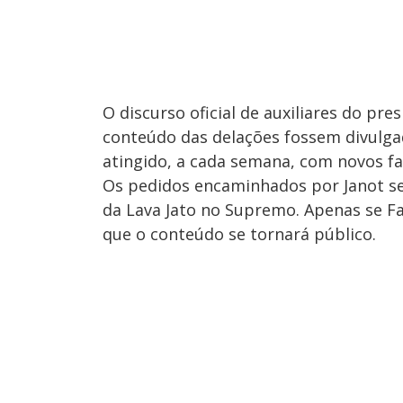
O discurso oficial de auxiliares do pre
conteúdo das delações fossem divulgad
atingido, a cada semana, com novos fa
Os pedidos encaminhados por Janot ser
da Lava Jato no Supremo. Apenas se Fa
que o conteúdo se tornará público.