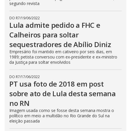
segundo revista
DO R7
/
19/06/2022
Lula admite pedido a FHC e
Calheiros para soltar
sequestradores de Abílio Diniz
Empresário foi mantido em cativeiro por seis dias, em
1989; petista conversou com ex-presidente e ex-ministro
da Justiça para soltar envolvidos
DO R7
/
17/06/2022
PT usa foto de 2018 em post
sobre ato de Lula desta semana
no RN
Imagem usada como se fosse desta semana mostra o
político em meio a multidão no Rio Grande do Sul na
eleição passada