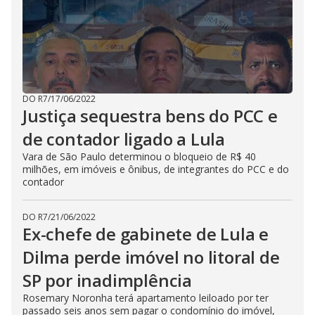
DO R7
/
17/06/2022
Justiça sequestra bens do PCC e
de contador ligado a Lula
Vara de São Paulo determinou o bloqueio de R$ 40
milhões, em imóveis e ônibus, de integrantes do PCC e do
contador
DO R7
/
21/06/2022
Ex-chefe de gabinete de Lula e
Dilma perde imóvel no litoral de
SP por inadimplência
Rosemary Noronha terá apartamento leiloado por ter
passado seis anos sem pagar o condomínio do imóvel,