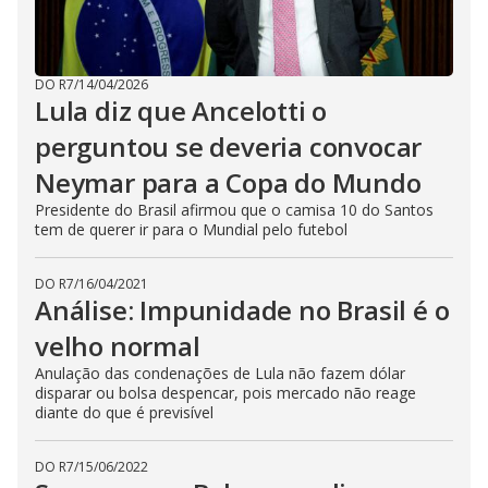
DO R7
/
14/04/2026
Lula diz que Ancelotti o
perguntou se deveria convocar
Neymar para a Copa do Mundo
Presidente do Brasil afirmou que o camisa 10 do Santos
tem de querer ir para o Mundial pelo futebol
DO R7
/
16/04/2021
Análise: Impunidade no Brasil é o
velho normal
Anulação das condenações de Lula não fazem dólar
disparar ou bolsa despencar, pois mercado não reage
diante do que é previsível
DO R7
/
15/06/2022