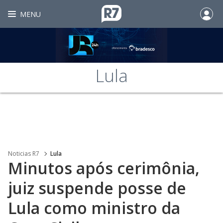
MENU
Lula
Noticias R7
Lula
Minutos após cerimônia,
juiz suspende posse de
Lula como ministro da