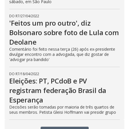
sábado, em São Paulo
DO R7
/
27/04/2022
'Feitos um pro outro', diz
Bolsonaro sobre foto de Lula com
Deolane
Comentário foi feito nessa terça (26) após ex-presidente
divulgar encontro com a advogada, que diz gostar de
'advogar pra bandido'
DO R7
/
18/04/2022
Eleições: PT, PCdoB e PV
registram federação Brasil da
Esperança
Decisões serão tomadas por maioria de três quartos de
seus membros. Petista Gleisi Hoffmann vai presidir grupo