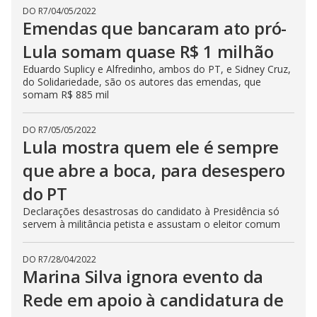
DO R7
/
04/05/2022
Emendas que bancaram ato pró-
Lula somam quase R$ 1 milhão
Eduardo Suplicy e Alfredinho, ambos do PT, e Sidney Cruz,
do Solidariedade, são os autores das emendas, que
somam R$ 885 mil
DO R7
/
05/05/2022
Lula mostra quem ele é sempre
que abre a boca, para desespero
do PT
Declarações desastrosas do candidato à Presidência só
servem à militância petista e assustam o eleitor comum
DO R7
/
28/04/2022
Marina Silva ignora evento da
Rede em apoio à candidatura de