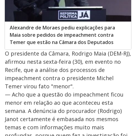
Alexandre de Moraes pediu explicações para
Maia sobre pedidos de impeachment contra
Temer que estão na Câmara dos Deputados
O presidente da Câmara, Rodrigo Maia (DEM-RJ),
afirmou nesta sexta-feira (30), em evento no
Recife, que a análise dos processos de
impeachment contra o presidente Michel
Temer virou fato "menor".
— Acho que a questão do impeachment ficou
menor em relação ao que aconteceu esta
semana. A denúncia do procurador (Rodrigo)
Janot certamente é embasada nos mesmos
temas e com informações muito mais
profundas, porque quem fez a investigação foi