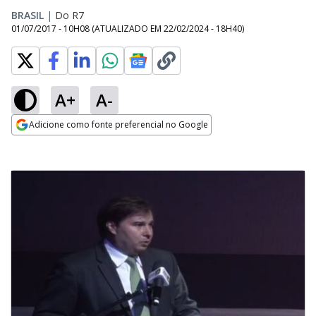
BRASIL
|
Do R7
01/07/2017 - 10H08
(ATUALIZADO EM
22/02/2024 - 18H40
)
A+
A-
Adicione como fonte preferencial no Google
Opens in new window