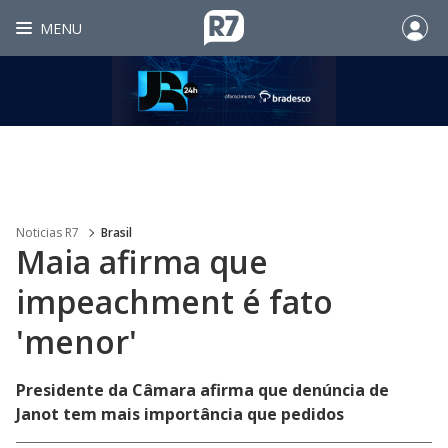
MENU
Noticias R7
Brasil
Maia afirma que
impeachment é fato
'menor'
Presidente da Câmara afirma que denúncia de
Janot tem mais importância que pedidos