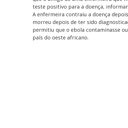
teste positivo para a doença, informa
A enfermeira contraiu a doença depoi
morreu depois de ter sido diagnostic
permitiu que o ebola contaminasse ou
país do oeste africano.