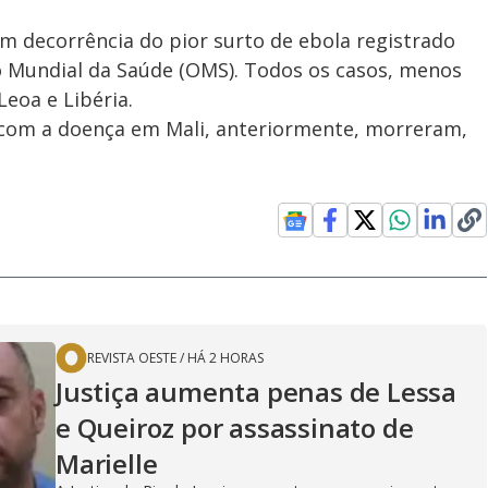
m decorrência do pior surto de ebola registrado
o Mundial da Saúde (OMS). Todos os casos, menos
Leoa e Libéria.
 com a doença em Mali, anteriormente, morreram,
REVISTA OESTE
/
HÁ 2 HORAS
Justiça aumenta penas de Lessa
e Queiroz por assassinato de
Marielle