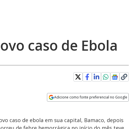
novo caso de Ebola
Adicione como fonte preferencial no Google
Opens in new window
ovo caso de ebola em sua capital, Bamaco, depois
rreu de febre hemorrágica no início do mês teve