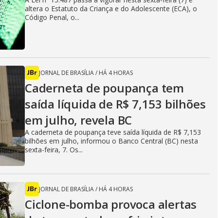
altera o Estatuto da Criança e do Adolescente (ECA), o
Código Penal, o...
JORNAL DE BRASÍLIA
/
HÁ 4 HORAS
Caderneta de poupança tem
saída líquida de R$ 7,153 bilhões
em julho, revela BC
A caderneta de poupança teve saída líquida de R$ 7,153
bilhões em julho, informou o Banco Central (BC) nesta
sexta-feira, 7. Os...
JORNAL DE BRASÍLIA
/
HÁ 4 HORAS
Ciclone-bomba provoca alertas