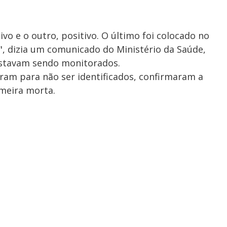
vo e o outro, positivo. O último foi colocado no
, dizia um comunicado do Ministério da Saúde,
estavam sendo monitorados.
iram para não ser identificados, confirmaram a
rmeira morta.