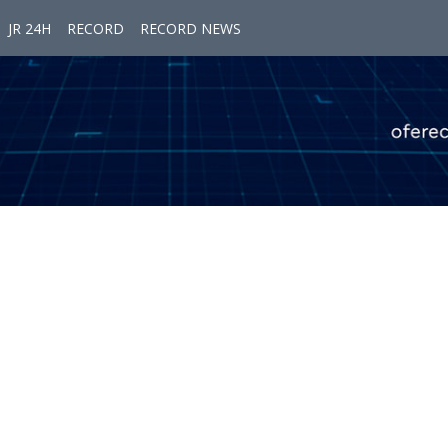
JR 24H
RECORD
RECORD NEWS