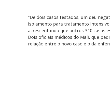
"De dois casos testados, um deu negati
isolamento para tratamento intensivo"
acrescentando que outros 310 casos 
Dois oficiais médicos do Mali, que ped
relação entre o novo caso e o da enfe