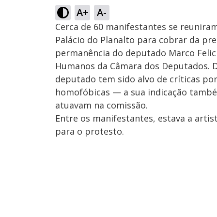
A+
A-
Cerca de 60 manifestantes se reuniram
Palácio do Planalto para cobrar da pr
permanência do deputado Marco Felici
Humanos da Câmara dos Deputados. De
deputado tem sido alvo de críticas por
homofóbicas — a sua indicação tamb
atuavam na comissão.
Entre os manifestantes, estava a artis
para o protesto.