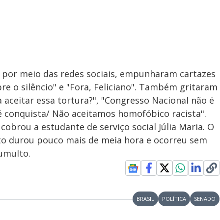
 por meio das redes sociais, empunharam cartazes
bre o silêncio" e "Fora, Feliciano". Também gritaram
 aceitar essa tortura?", "Congresso Nacional não é
 é conquista/ Não aceitamos homofóbico racista".
cobrou a estudante de serviço social Júlia Maria. O
lto durou pouco mais de meia hora e ocorreu sem
umulto.
BRASIL
POLÍTICA
SENADO