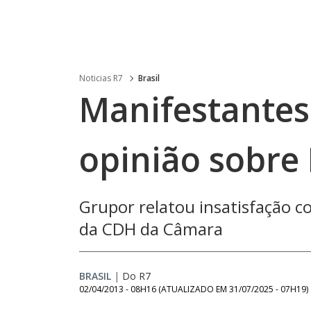
Noticias R7
Brasil
Manifestantes
opinião sobre 
Grupor relatou insatisfação 
da CDH da Câmara
BRASIL
|
Do R7
02/04/2013 - 08H16
(ATUALIZADO EM
31/07/2025 - 07H19
)