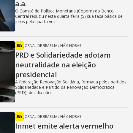
a.a.
O Comitê de Política Monetária (Copom) do Banco
Central reduziu nesta quarta-feira (5) sua taxa básica de
juros pela quarta vez...
JORNAL DE BRASÍLIA
/
HÁ 6 HORAS
PRD e Solidariedade adotam
neutralidade na eleição
presidencial
A federação Renovação Solidária, formada pelos partidos
Solidariedade e Partido da Renovação Democrática
(PRD), decidiu não...
JORNAL DE BRASÍLIA
/
HÁ 6 HORAS
Inmet emite alerta vermelho