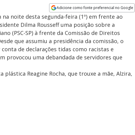
Adicione como fonte preferencial no Google
Opens in new window
 na noite desta segunda-feira (1º) em frente ao
esidente Dilma Rousseff uma posição sobre a
ano (PSC-SP) à frente da Comissão de Direitos
sde que assumiu a presidência da comissão, o
 conta de declarações tidas como racistas e
ém provocou uma debandada de servidores que
ta plástica Reagine Rocha, que trouxe a mãe, Alzira,