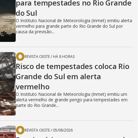
para tempestades no Rio Grande
do Sul
O Instituto Nacional de Meteorologia (Inmet) emitiu alerta
vermelho para grande parte do Rio Grande do Sul por
causa da previsão...
REVISTA OESTE
/
HÁ 8 HORAS
Risco de tempestades coloca Rio
Grande do Sul em alerta
vermelho
O Instituto Nacional de Meteorologia (Inmet) emitiu um
alerta vermelho de grande perigo para tempestades em
parte do Rio Grande...
REVISTA OESTE
/
05/08/2026