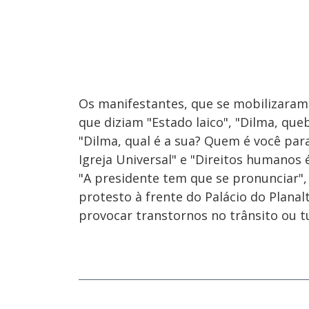
Os manifestantes, que se mobilizaram
que diziam "Estado laico", "Dilma, que
"Dilma, qual é a sua? Quem é você para
Igreja Universal" e "Direitos humanos
"A presidente tem que se pronunciar", 
protesto à frente do Palácio do Plana
provocar transtornos no trânsito ou t