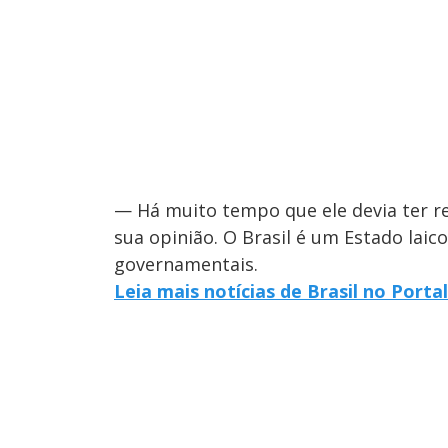
— Há muito tempo que ele devia ter re
sua opinião. O Brasil é um Estado laico
governamentais.
Leia mais notícias de Brasil no Porta