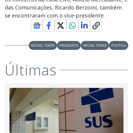
das Comunicações, Ricardo Berzoini, também
se encontraram com o vice-presidente.
MICHEL TEMER
PRESIDENTE
MICHEL TEMER
POLÍTICA
Últimas