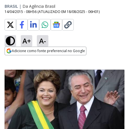
BRASIL
|
Da Agência Brasil
14/04/2015 - 08H56
(ATUALIZADO EM
18/08/2025 - 06H01
)
A+
A-
Adicione como fonte preferencial no Google
Opens in new window