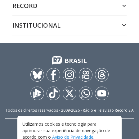
RECORD
INSTITUCIONAL
BRASIL
Todos os direitos reservados - 2009-
2026
- Rádio e Televisão Record S.A
Utilizamos cookies e tecnologia para
CARREIRA
FALE CONOSCO
PRIVACIDADE
aprimorar sua experiência de navegação de
TERMOS E CONDIÇÕES DE USO
acordo com o
Aviso de Privacidade
.