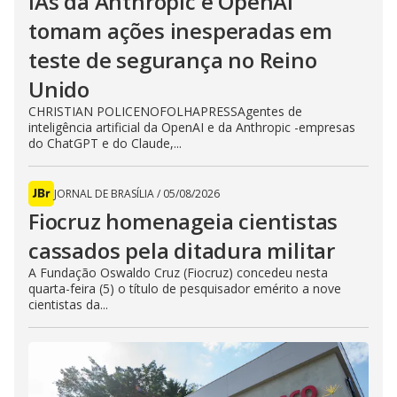
IAs da Anthropic e OpenAI
tomam ações inesperadas em
teste de segurança no Reino
Unido
CHRISTIAN POLICENOFOLHAPRESSAgentes de
inteligência artificial da OpenAI e da Anthropic -empresas
do ChatGPT e do Claude,...
JORNAL DE BRASÍLIA
/
05/08/2026
Fiocruz homenageia cientistas
cassados pela ditadura militar
A Fundação Oswaldo Cruz (Fiocruz) concedeu nesta
quarta-feira (5) o título de pesquisador emérito a nove
cientistas da...