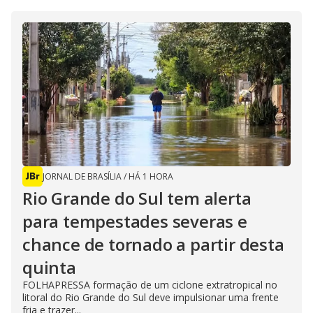
JORNAL DE BRASÍLIA
/
HÁ 1 HORA
Rio Grande do Sul tem alerta
para tempestades severas e
chance de tornado a partir desta
quinta
FOLHAPRESSA formação de um ciclone extratropical no
litoral do Rio Grande do Sul deve impulsionar uma frente
fria e trazer...