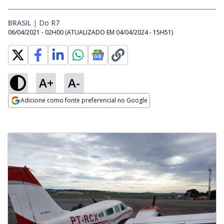
BRASIL
|
Do R7
06/04/2021 - 02H00
(ATUALIZADO EM
04/04/2024 - 15H51
)
A+
A-
Adicione como fonte preferencial no Google
Opens in new window