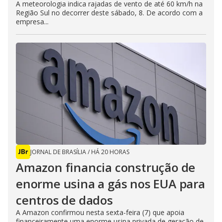
A meteorologia indica rajadas de vento de até 60 km/h na
Região Sul no decorrer deste sábado, 8. De acordo com a
empresa...
JORNAL DE BRASÍLIA
/
HÁ 20 HORAS
Amazon financia construção de
enorme usina a gás nos EUA para
centros de dados
A Amazon confirmou nesta sexta-feira (7) que apoia
financeiramente uma enorme usina privada de geração de