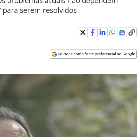
os problemas atuais não dependem
' para serem resolvidos
Adicione como fonte preferencial no Google
Opens in new window