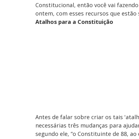
Constitucional, então você vai fazendo
ontem, com esses recursos que estão s
Atalhos para a Constituição
Antes de falar sobre criar os tais 'ata
necessárias três mudanças para ajudar
segundo ele, “o Constituinte de 88, a