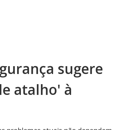
egurança sugere
de atalho' à