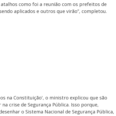
 atalhos como foi a reunião com os prefeitos de
endo aplicados e outros que virão”, completou.
lhos na Constituição', o ministro explicou que são
 na crise de Segurança Pública. Isso porque,
o desenhar o Sistema Nacional de Segurança Pública,