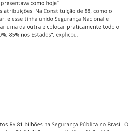
apresentava como hoje”.
as atribuições. Na Constituição de 88, como o
ar, e esse tinha unido Segurança Nacional e
rar uma da outra e colocar praticamente todo o
%, 85% nos Estados”, explicou.
stos R$ 81 bilhões na Segurança Pública no Brasil. O