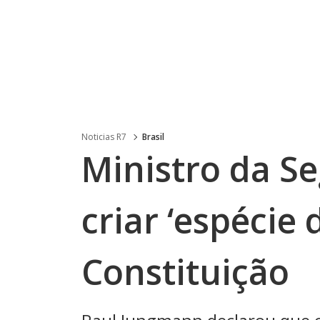
Noticias R7
Brasil
Ministro da S
criar ‘espécie 
Constituição