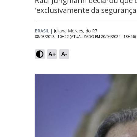
Raul Jungmann declarou que 
'exclusivamente da segurança
BRASIL
|
Juliana Moraes, do R7
08/03/2018 - 10H22
(ATUALIZADO EM
20/04/2024 - 13H56
)
A+
A-