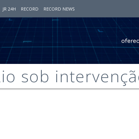
JR 24H
RECORD
RECORD NEWS
io sob intervenç