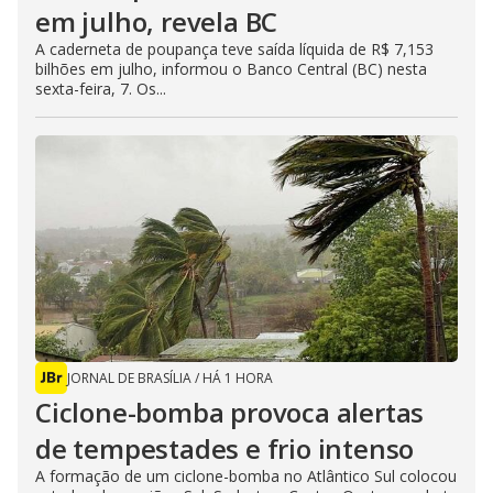
em julho, revela BC
A caderneta de poupança teve saída líquida de R$ 7,153
bilhões em julho, informou o Banco Central (BC) nesta
sexta-feira, 7. Os...
JORNAL DE BRASÍLIA
/
HÁ 1 HORA
Ciclone-bomba provoca alertas
de tempestades e frio intenso
A formação de um ciclone-bomba no Atlântico Sul colocou