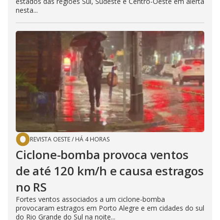
estados das regiões Sul, Sudeste e Centro-Oeste em alerta
nesta...
REVISTA OESTE
/
HÁ 4 HORAS
Ciclone-bomba provoca ventos
de até 120 km/h e causa estragos
no RS
Fortes ventos associados a um ciclone-bomba
provocaram estragos em Porto Alegre e em cidades do sul
do Rio Grande do Sul na noite...