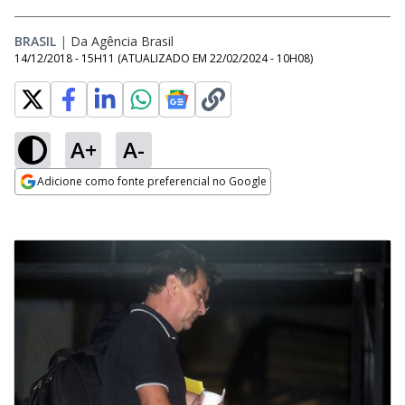
BRASIL
|
Da Agência Brasil
14/12/2018 - 15H11
(ATUALIZADO EM
22/02/2024 - 10H08
)
A+
A-
Adicione como fonte preferencial no Google
Opens in new window