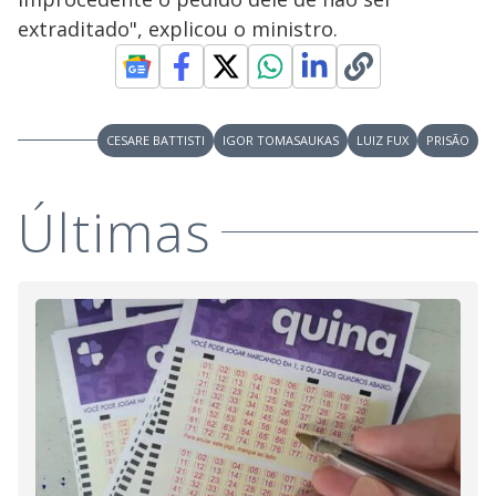
extraditado", explicou o ministro.
CESARE BATTISTI
IGOR TOMASAUKAS
LUIZ FUX
PRISÃO
Últimas