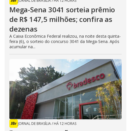
JORNAL DE BRASÍLIA
/
HÁ 12 HORAS
Mega-Sena 3041 sorteia prêmio
de R$ 147,5 milhões; confira as
dezenas
A Caixa Econômica Federal realizou, na noite desta quinta-
feira (6), o sorteio do concurso 3041 da Mega-Sena. Após
acumular na...
JORNAL DE BRASÍLIA
/
HÁ 12 HORAS