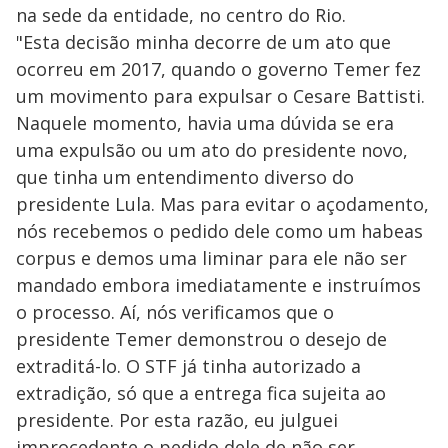
na sede da entidade, no centro do Rio.
"Esta decisão minha decorre de um ato que
ocorreu em 2017, quando o governo Temer fez
um movimento para expulsar o Cesare Battisti.
Naquele momento, havia uma dúvida se era
uma expulsão ou um ato do presidente novo,
que tinha um entendimento diverso do
presidente Lula. Mas para evitar o açodamento,
nós recebemos o pedido dele como um habeas
corpus e demos uma liminar para ele não ser
mandado embora imediatamente e instruímos
o processo. Aí, nós verificamos que o
presidente Temer demonstrou o desejo de
extraditá-lo. O STF já tinha autorizado a
extradição, só que a entrega fica sujeita ao
presidente. Por esta razão, eu julguei
improcedente o pedido dele de não ser