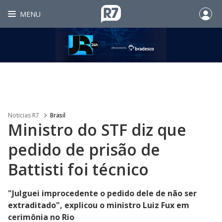
MENU
Noticias R7
Brasil
Ministro do STF diz que
pedido de prisão de
Battisti foi técnico
"Julguei improcedente o pedido dele de não ser
extraditado", explicou o ministro Luiz Fux em
cerimônia no Rio