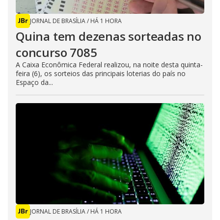
JORNAL DE BRASÍLIA
/
HÁ 1 HORA
Quina tem dezenas sorteadas no
concurso 7085
A Caixa Econômica Federal realizou, na noite desta quinta-
feira (6), os sorteios das principais loterias do país no
Espaço da...
JORNAL DE BRASÍLIA
/
HÁ 1 HORA