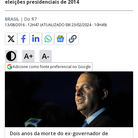
eleições presidenciais de 2014
BRASIL
|
Do R7
13/08/2016 - 12H47
(ATUALIZADO EM
23/02/2024 - 10H49
)
A+
A-
Adicione como fonte preferencial no Google
Opens in new window
Dois anos da morte do ex-governador de