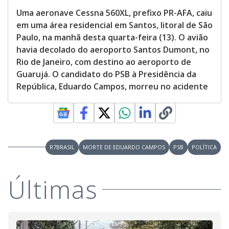
Uma aeronave Cessna 560XL, prefixo PR-AFA, caiu
em uma área residencial em Santos, litoral de São
Paulo, na manhã desta quarta-feira (13). O avião
havia decolado do aeroporto Santos Dumont, no
Rio de Janeiro, com destino ao aeroporto de
Guarujá. O candidato do PSB à Presidência da
República, Eduardo Campos, morreu no acidente
R7BRASIL
MORTE DE EDUARDO CAMPOS
PSB
POLÍTICA
Últimas