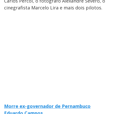
Carlos Percol, o fotógrafo Alexandre Severo, o
cinegrafista Marcelo Lira e mais dois pilotos.
Morre ex-governador de Pernambuco
Eduardo Campos