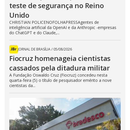
teste de segurança no Reino
Unido
CHRISTIAN POLICENOFOLHAPRESSAgentes de
inteligência artificial da OpenAI e da Anthropic -empresas
do ChatGPT e do Claude,...
JORNAL DE BRASÍLIA
/
05/08/2026
Fiocruz homenageia cientistas
cassados pela ditadura militar
A Fundação Oswaldo Cruz (Fiocruz) concedeu nesta
quarta-feira (5) o título de pesquisador emérito a nove
cientistas da...