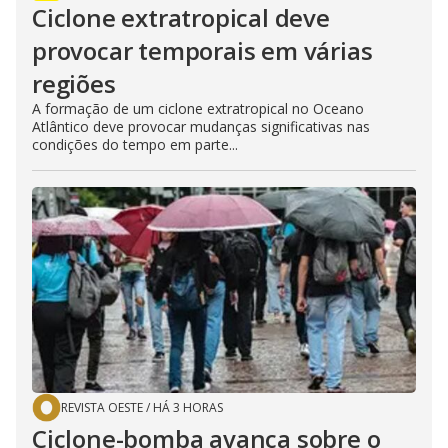
Ciclone extratropical deve
provocar temporais em várias
regiões
A formação de um ciclone extratropical no Oceano
Atlântico deve provocar mudanças significativas nas
condições do tempo em parte...
REVISTA OESTE
/
HÁ 3 HORAS
Ciclone-bomba avança sobre o