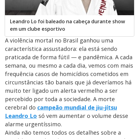
Leandro Lo foi baleado na cabeça durante show
em um clube esportivo
A violência mortal no Brasil ganhou uma
característica assustadora: ela está sendo
praticada de forma fútil — e pandêmica. A cada
semana, ou mesmo a cada dia, vemos com mais
frequência casos de homicídios cometidos em
circunstâncias tão banais que já deveríamos há
muito ter ligado um alerta vermelho a ser
percebido por toda a sociedade. A morte
cerebral do
campeão mundial de jiu-jítsu
Leandro Lo
só vem aumentar o volume desse
alarme urgentíssimo.
Ainda não temos todos os detalhes sobre a