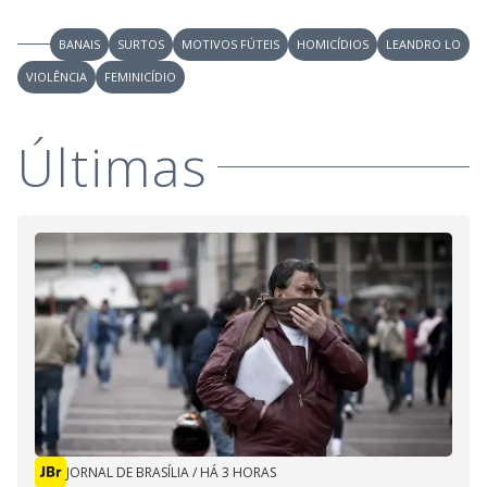
BANAIS
SURTOS
MOTIVOS FÚTEIS
HOMICÍDIOS
LEANDRO LO
VIOLÊNCIA
FEMINICÍDIO
Últimas
JORNAL DE BRASÍLIA
/
HÁ 3 HORAS