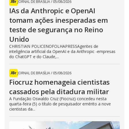
JORNAL DE BRASÍLIA
/
05/08/2026
IAs da Anthropic e OpenAI
tomam ações inesperadas em
teste de segurança no Reino
Unido
CHRISTIAN POLICENOFOLHAPRESSAgentes de
inteligência artificial da OpenAI e da Anthropic -empresas
do ChatGPT e do Claude,...
JORNAL DE BRASÍLIA
/
05/08/2026
Fiocruz homenageia cientistas
cassados pela ditadura militar
A Fundação Oswaldo Cruz (Fiocruz) concedeu nesta
quarta-feira (5) o título de pesquisador emérito a nove
cientistas da...