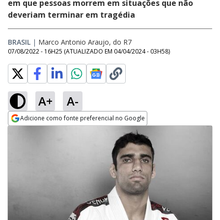
em que pessoas morrem em situações que não
deveriam terminar em tragédia
BRASIL
|
Marco Antonio Araujo, do R7
07/08/2022 - 16H25
(ATUALIZADO EM
04/04/2024 - 03H58
)
A+
A-
Adicione como fonte preferencial no Google
Opens in new window