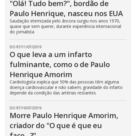
"Olá! Tudo bem?", bordão de
Paulo Henrique, nasceu nos EUA
Saudação eternizada pelo âncora surgiu nos anos 1970,
quase que sem querer, durante experiência internacional
do jornalista
DO R7
/
11/07/2019
O que leva a um infarto
fulminante, como o de Paulo
Henrique Amorim
Cardiologista explica que 50% das pessoas têm alguma
doença cardiovascular e não sabem; gravidade do infarto
depende da condição das artérias restantes
DO R7
/
10/07/2019
Morre Paulo Henrique Amorim,
criador do "O que é que eu
faço...?"