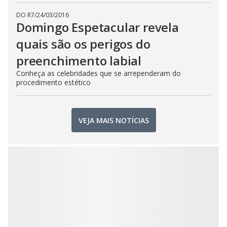
DO R7
/
24/03/2016
Domingo Espetacular revela
quais são os perigos do
preenchimento labial
Conheça as celebridades que se arrependeram do
procedimento estético
VEJA MAIS NOTÍCIAS