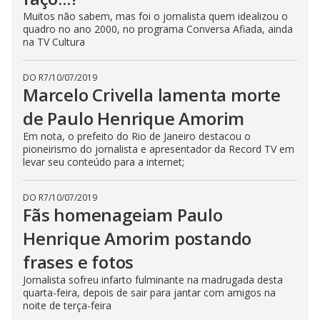
Muitos não sabem, mas foi o jornalista quem idealizou o
quadro no ano 2000, no programa Conversa Afiada, ainda
na TV Cultura
DO R7
/
10/07/2019
Marcelo Crivella lamenta morte
de Paulo Henrique Amorim
Em nota, o prefeito do Rio de Janeiro destacou o
pioneirismo do jornalista e apresentador da Record TV em
levar seu conteúdo para a internet;
DO R7
/
10/07/2019
Fãs homenageiam Paulo
Henrique Amorim postando
frases e fotos
Jornalista sofreu infarto fulminante na madrugada desta
quarta-feira, depois de sair para jantar com amigos na
noite de terça-feira