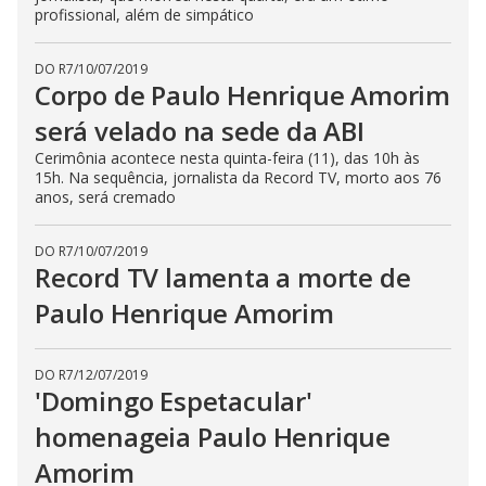
profissional, além de simpático
DO R7
/
10/07/2019
Corpo de Paulo Henrique Amorim
será velado na sede da ABI
Cerimônia acontece nesta quinta-feira (11), das 10h às
15h. Na sequência, jornalista da Record TV, morto aos 76
anos, será cremado
DO R7
/
10/07/2019
Record TV lamenta a morte de
Paulo Henrique Amorim
DO R7
/
12/07/2019
'Domingo Espetacular'
homenageia Paulo Henrique
Amorim