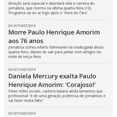
Atração será especial e abordará vida e carreira do
jornalista, que morreu na última quarta-feira (10).
Programa vai ao ar logo após o 'Hora do Faro'
DO R7
/
10/07/2019
Morre Paulo Henrique Amorim
aos 76 anos
Jornalista sofreu infarto fulminante na madrugada desta
quarta-feira, depois de sair para jantar com amigos na
noite de terça-feira
DO R7
/
10/07/2019
Daniela Mercury exalta Paulo
Henrique Amorim: 'Corajoso!'
Pelas redes sociais, cantora baiana ainda lamentou que
profissional "é de uma geração poderosa de jornalistas e
vai fazer muita falta"
DO R7
/
10/07/2019