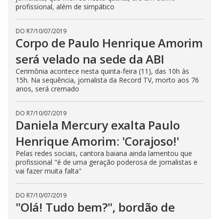
profissional, além de simpático
DO R7
/
10/07/2019
Corpo de Paulo Henrique Amorim
será velado na sede da ABI
Cerimônia acontece nesta quinta-feira (11), das 10h às
15h. Na sequência, jornalista da Record TV, morto aos 76
anos, será cremado
DO R7
/
10/07/2019
Daniela Mercury exalta Paulo
Henrique Amorim: 'Corajoso!'
Pelas redes sociais, cantora baiana ainda lamentou que
profissional "é de uma geração poderosa de jornalistas e
vai fazer muita falta"
DO R7
/
10/07/2019
"Olá! Tudo bem?", bordão de