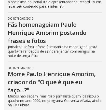
pioneirismo do jornalista e apresentador da Record TV em
levar seu conteúdo para a internet;
DO R7
/
10/07/2019
Fãs homenageiam Paulo
Henrique Amorim postando
frases e fotos
Jornalista sofreu infarto fulminante na madrugada desta
quarta-feira, depois de sair para jantar com amigos na
noite de terça-feira
DO R7
/
10/07/2019
Morre Paulo Henrique Amorim,
criador do "O que é que eu
faço...?"
Muitos não sabem, mas foi o jornalista quem idealizou o
quadro no ano 2000, no programa Conversa Afiada, ainda
na TV Cultura