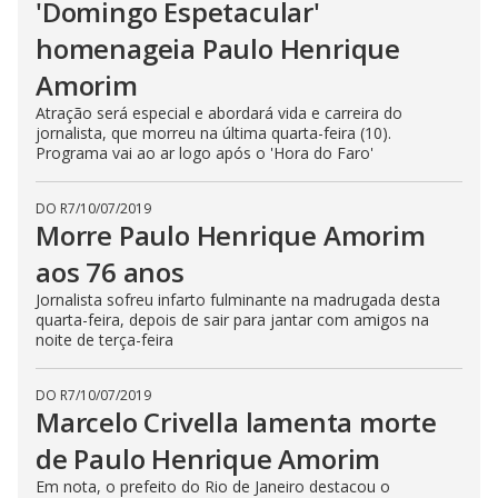
'Domingo Espetacular'
homenageia Paulo Henrique
Amorim
Atração será especial e abordará vida e carreira do
jornalista, que morreu na última quarta-feira (10).
Programa vai ao ar logo após o 'Hora do Faro'
DO R7
/
10/07/2019
Morre Paulo Henrique Amorim
aos 76 anos
Jornalista sofreu infarto fulminante na madrugada desta
quarta-feira, depois de sair para jantar com amigos na
noite de terça-feira
DO R7
/
10/07/2019
Marcelo Crivella lamenta morte
de Paulo Henrique Amorim
Em nota, o prefeito do Rio de Janeiro destacou o