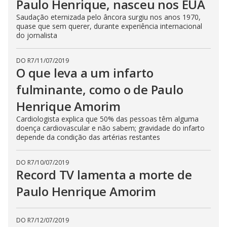
Paulo Henrique, nasceu nos EUA
Saudação eternizada pelo âncora surgiu nos anos 1970,
quase que sem querer, durante experiência internacional
do jornalista
DO R7
/
11/07/2019
O que leva a um infarto
fulminante, como o de Paulo
Henrique Amorim
Cardiologista explica que 50% das pessoas têm alguma
doença cardiovascular e não sabem; gravidade do infarto
depende da condição das artérias restantes
DO R7
/
10/07/2019
Record TV lamenta a morte de
Paulo Henrique Amorim
DO R7
/
12/07/2019