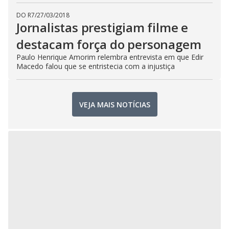
DO R7
/
27/03/2018
Jornalistas prestigiam filme e
destacam força do personagem
Paulo Henrique Amorim relembra entrevista em que Edir
Macedo falou que se entristecia com a injustiça
VEJA MAIS NOTÍCIAS