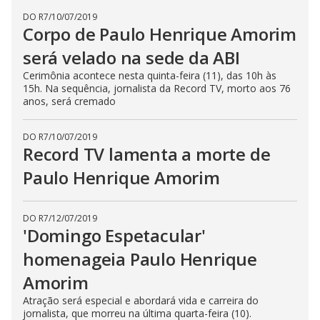
DO R7
/
10/07/2019
Corpo de Paulo Henrique Amorim
será velado na sede da ABI
Cerimônia acontece nesta quinta-feira (11), das 10h às
15h. Na sequência, jornalista da Record TV, morto aos 76
anos, será cremado
DO R7
/
10/07/2019
Record TV lamenta a morte de
Paulo Henrique Amorim
DO R7
/
12/07/2019
'Domingo Espetacular'
homenageia Paulo Henrique
Amorim
Atração será especial e abordará vida e carreira do
jornalista, que morreu na última quarta-feira (10).