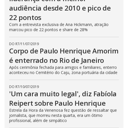
audiência desde 2010 e pico de
22 pontos
Com a entrevista exclusiva de Ana Hickmann, atração
marcou pico de 22 pontos e share de 28%
DO R7
/
11/07/2019
Corpo de Paulo Henrique Amorim
é enterrado no Rio de Janeiro
Após cerimônia fechada para amigos e familiares, enterro
aconteceu no Cemitério do Caju, zona portuária da cidade
DO R7
/
10/07/2019
'Um cara muito legal', diz Fabíola
Reipert sobre Paulo Henrique
Estrela da Hora da Venenosa fez questão de ressaltar que
jornalista, que morreu nesta quarta, era um ótimo
profissional, além de simpático