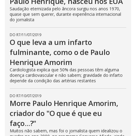
Paulo Henrique, nasceu nos EUA
Saudação eternizada pelo âncora surgiu nos anos 1970,
quase que sem querer, durante experiência internacional
do jornalista
DO R7
/
11/07/2019
O que leva a um infarto
fulminante, como o de Paulo
Henrique Amorim
Cardiologista explica que 50% das pessoas têm alguma
doença cardiovascular e não sabem; gravidade do infarto
depende da condição das artérias restantes
DO R7
/
10/07/2019
Morre Paulo Henrique Amorim,
criador do "O que é que eu
faço...?"
Muitos não sabem, mas foi o jornalista quem idealizou o