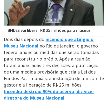
BNDES vai liberar R$ 25 milhões para museus
Dois dias depois do
incêndio que atingiu o
Museu Nacional
no Rio de Janeiro, o governo
federal anunciou medidas que serão tomadas
para reconstruir o prédio. Após a reunião,
foram anunciadas três decisões: a publicação
de uma medida provisória que cria a Lei dos
Fundos Patrimoniais, a instalação de um comitê
gestor e a liberação de R$ 25 milhões.
Incêndio destruiu 90% do acervo, diz vice-
diretora do Museu Nacional