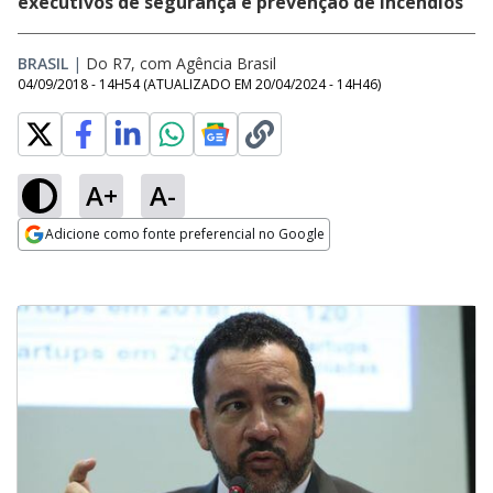
executivos de segurança e prevenção de incêndios
BRASIL
|
Do R7, com Agência Brasil
04/09/2018 - 14H54
(ATUALIZADO EM
20/04/2024 - 14H46
)
A+
A-
Adicione como fonte preferencial no Google
Opens in new window