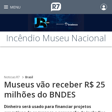
MENU
Incêndio Museu Nacional
Noticias R7
Brasil
Museus vão receber R$ 25
milhões do BNDES
Dinheiro será usado para financiar projetos