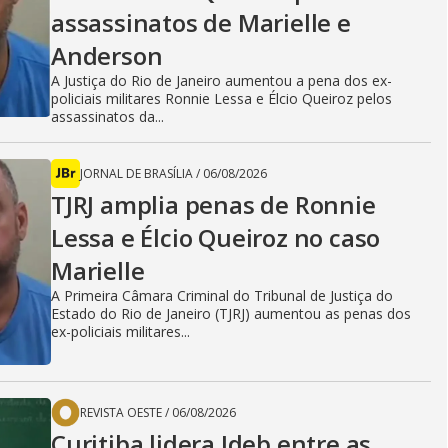
assassinatos de Marielle e
Anderson
A Justiça do Rio de Janeiro aumentou a pena dos ex-
policiais militares Ronnie Lessa e Élcio Queiroz pelos
assassinatos da...
JORNAL DE BRASÍLIA
/
06/08/2026
TJRJ amplia penas de Ronnie
Lessa e Élcio Queiroz no caso
Marielle
A Primeira Câmara Criminal do Tribunal de Justiça do
Estado do Rio de Janeiro (TJRJ) aumentou as penas dos
ex-policiais militares...
REVISTA OESTE
/
06/08/2026
Curitiba lidera Ideb entre as