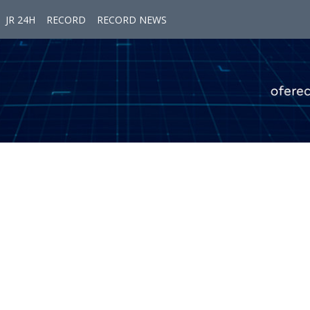
JR 24H
RECORD
RECORD NEWS