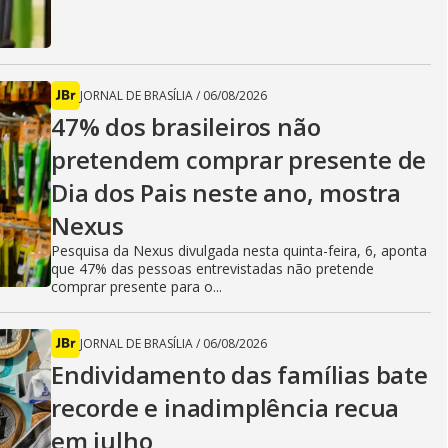
JORNAL DE BRASÍLIA
/
06/08/2026
47% dos brasileiros não
pretendem comprar presente de
Dia dos Pais neste ano, mostra
Nexus
Pesquisa da Nexus divulgada nesta quinta-feira, 6, aponta
que 47% das pessoas entrevistadas não pretende
comprar presente para o...
JORNAL DE BRASÍLIA
/
06/08/2026
Endividamento das famílias bate
recorde e inadimplência recua
em julho