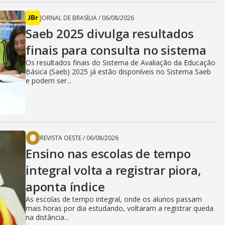
JORNAL DE BRASÍLIA
/
06/08/2026
Saeb 2025 divulga resultados
finais para consulta no sistema
Os resultados finais do Sistema de Avaliação da Educação
Básica (Saeb) 2025 já estão disponíveis no Sistema Saeb
e podem ser...
REVISTA OESTE
/
06/08/2026
Ensino nas escolas de tempo
integral volta a registrar piora,
aponta índice
As escolas de tempo integral, onde os alunos passam
mais horas por dia estudando, voltaram a registrar queda
na distância...