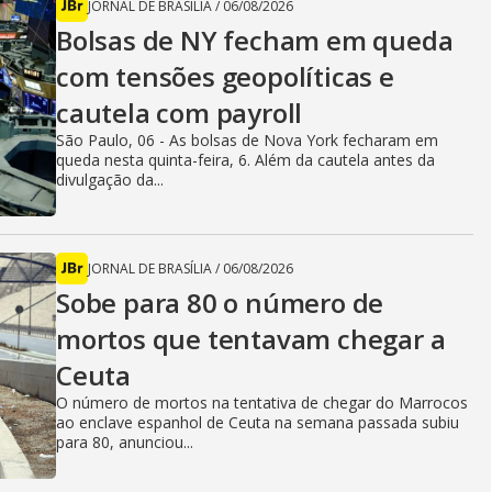
JORNAL DE BRASÍLIA
/
06/08/2026
Bolsas de NY fecham em queda
com tensões geopolíticas e
cautela com payroll
São Paulo, 06 - As bolsas de Nova York fecharam em
queda nesta quinta-feira, 6. Além da cautela antes da
divulgação da...
JORNAL DE BRASÍLIA
/
06/08/2026
Sobe para 80 o número de
mortos que tentavam chegar a
Ceuta
O número de mortos na tentativa de chegar do Marrocos
ao enclave espanhol de Ceuta na semana passada subiu
para 80, anunciou...