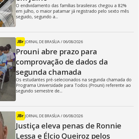
O endividamento das famílias brasileiras chegou a 82%
em julho, o maior patamar já registrado pelo sexto mês
seguido, segundo a...
JORNAL DE BRASÍLIA
/
06/08/2026
Prouni abre prazo para
comprovação de dados da
segunda chamada
Os estudantes pré-selecionados na segunda chamada do
Programa Universidade para Todos (Prouni) referente ao
segundo semestre de...
JORNAL DE BRASÍLIA
/
06/08/2026
Justiça eleva penas de Ronnie
Lessa e Élcio Queiroz pelos