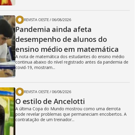
REVISTA OESTE
/
06/08/2026
Pandemia ainda afeta
desempenho de alunos do
ensino médio em matemática
A nota de matemática dos estudantes do ensino médio
continua abaixo do nível registrado antes da pandemia de
covid-19, mostram...
REVISTA OESTE
/
06/08/2026
O estilo de Ancelotti
A última Copa do Mundo mostrou como uma derrota
pode revelar problemas que permaneciam encobertos. A
contratação de um treinador...