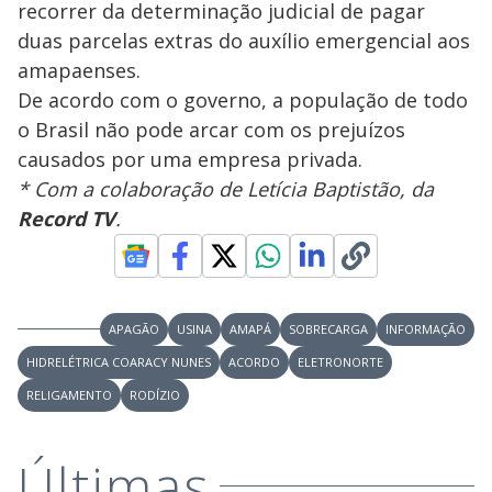
recorrer da determinação judicial de pagar
duas parcelas extras do auxílio emergencial aos
amapaenses.
De acordo com o governo, a população de todo
o Brasil não pode arcar com os prejuízos
causados por uma empresa privada.
* Com a colaboração de Letícia Baptistão, da
Record TV
.
APAGÃO
USINA
AMAPÁ
SOBRECARGA
INFORMAÇÃO
HIDRELÉTRICA COARACY NUNES
ACORDO
ELETRONORTE
RELIGAMENTO
RODÍZIO
Últimas