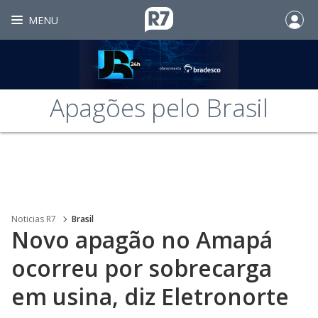
MENU
Apagões pelo Brasil
Noticias R7
Brasil
Novo apagão no Amapá
ocorreu por sobrecarga
em usina, diz Eletronorte