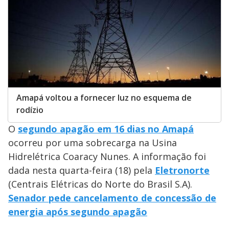
Amapá voltou a fornecer luz no esquema de
rodízio
O
segundo apagão em 16 dias no Amapá
ocorreu por uma sobrecarga na Usina
Hidrelétrica Coaracy Nunes. A informação foi
dada nesta quarta-feira (18) pela
Eletronorte
(Centrais Elétricas do Norte do Brasil S.A).
Senador pede cancelamento de concessão de
energia após segundo apagão