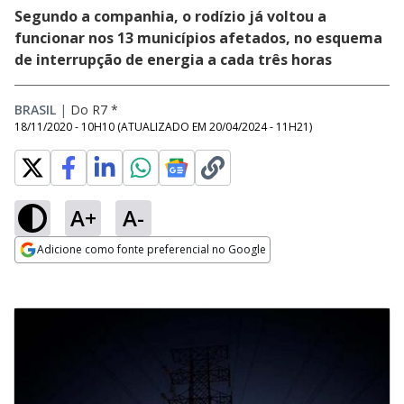
Segundo a companhia, o rodízio já voltou a
funcionar nos 13 municípios afetados, no esquema
de interrupção de energia a cada três horas
BRASIL
|
Do R7 *
18/11/2020 - 10H10
(ATUALIZADO EM
20/04/2024 - 11H21
)
A+
A-
Adicione como fonte preferencial no Google
Opens in new window