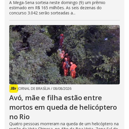
A Mega-Sena sorteia neste domingo (9) um prêmio
estimado em R$ 165 milhões. As seis dezenas do
concurso 3.042 serão sorteadas a...
JORNAL DE BRASÍLIA
/
08/08/2026
Avó, mãe e filha estão entre
mortos em queda de helicóptero
no Rio
Quatro pessoas morreram na queda de um helicóptero na
região da Vista Chinesa, no Alto da Boa Vista, Zona Sul do