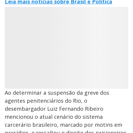
Leia mais notícias sobre Brasil e Política
Ao determinar a suspensão da greve dos
agentes penitenciários do Rio, o
desembargador Luiz Fernando Ribeiro
mencionou o atual cenário do sistema
carcerário brasileiro, marcado por motins em
presídios, e ressaltou o direito dos prisioneiros