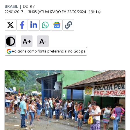
BRASIL
|
Do R7
22/01/2017 - 13H05
(ATUALIZADO EM
22/02/2024 - 19H14
)
A+
A-
Adicione como fonte preferencial no Google
Opens in new window