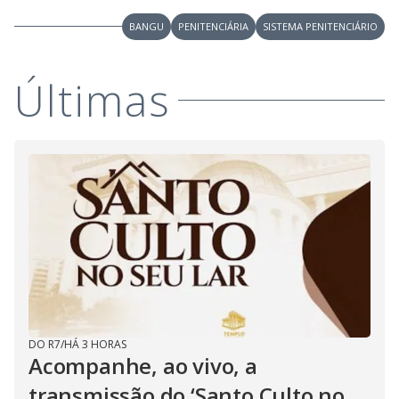
BANGU
PENITENCIÁRIA
SISTEMA PENITENCIÁRIO
Últimas
DO R7
/
HÁ 3 HORAS
Acompanhe, ao vivo, a
transmissão do ‘Santo Culto no