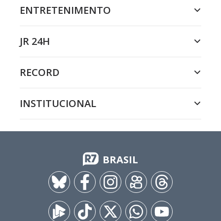
ENTRETENIMENTO
JR 24H
RECORD
INSTITUCIONAL
BRASIL