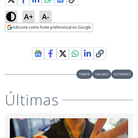
A+
A-
Adicione como fonte preferencial no Google
Opens in new window
TEMER
UM ANO
GOVERNO
Últimas