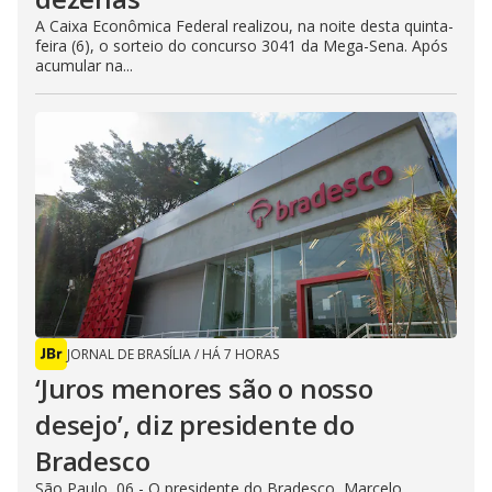
A Caixa Econômica Federal realizou, na noite desta quinta-
feira (6), o sorteio do concurso 3041 da Mega-Sena. Após
acumular na...
JORNAL DE BRASÍLIA
/
HÁ 7 HORAS
‘Juros menores são o nosso
desejo’, diz presidente do
Bradesco
São Paulo, 06 - O presidente do Bradesco, Marcelo