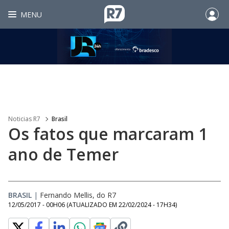
MENU
Noticias R7
Brasil
Os fatos que marcaram 1
ano de Temer
BRASIL
|
Fernando Mellis, do R7
12/05/2017 - 00H06
(ATUALIZADO EM
22/02/2024 - 17H34
)