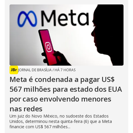
JORNAL DE BRASÍLIA
/
HÁ 7 HORAS
Meta é condenada a pagar US$
567 milhões para estado dos EUA
por caso envolvendo menores
nas redes
Um juiz do Novo México, no sudoeste dos Estados
Unidos, determinou nesta quinta-feira (6) que a Meta
financie com US$ 567 milhões...