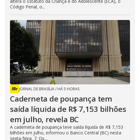
altera o Estatuto da Criança e do Adolescente (ECA), o
Código Penal, o...
JORNAL DE BRASÍLIA
/
HÁ 5 HORAS
Caderneta de poupança tem
saída líquida de R$ 7,153 bilhões
em julho, revela BC
A caderneta de poupança teve saída líquida de R$ 7,153
bilhões em julho, informou o Banco Central (BC) nesta
sexta-feira, 7. Os...