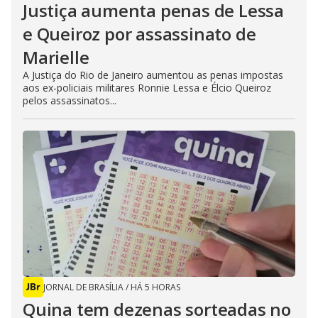
Justiça aumenta penas de Lessa
e Queiroz por assassinato de
Marielle
A Justiça do Rio de Janeiro aumentou as penas impostas
aos ex-policiais militares Ronnie Lessa e Élcio Queiroz
pelos assassinatos...
JORNAL DE BRASÍLIA
/
HÁ 5 HORAS
Quina tem dezenas sorteadas no