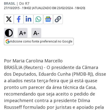
BRASIL
|
Do R7
27/10/2015 - 19H02
(ATUALIZADO EM
23/02/2024 - 18H20
)
A+
A-
Adicione como fonte preferencial no Google
Opens in new window
Por Maria Carolina Marcello
BRASÍLIA (Reuters) - O presidente da Câmara
dos Deputados, Eduardo Cunha (PMDB-RJ), disse
a aliados nesta terça-feira que já está quase
pronto um parecer da área técnica da Casa,
recomendando que seja aceito o pedido de
impeachment contra a presidente Dilma
Rousseff formulado por juristas e apoiado pela