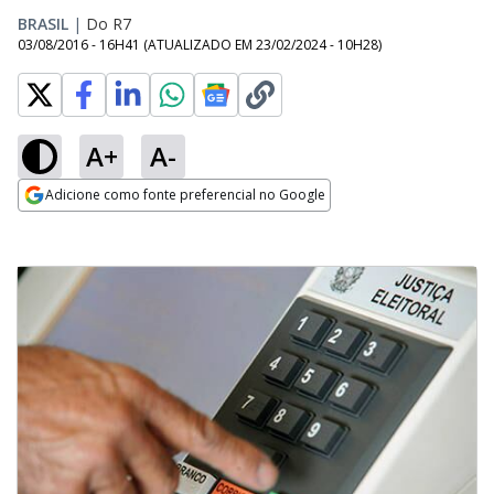
BRASIL
|
Do R7
03/08/2016 - 16H41
(ATUALIZADO EM
23/02/2024 - 10H28
)
A+
A-
Adicione como fonte preferencial no Google
Opens in new window