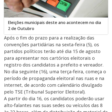
Eleições municipais deste ano acontecem no dia
2 de Outubro
Após o fim do prazo para a realização das
convenções partidárias na sexta-feira (5), os
partidos políticos terão até dia 15 de agosto
para apresentar nos cartórios eleitorais o
registro dos candidatos a prefeito e vereador.
No dia seguinte (16), uma terça-feira, começa o
período de propaganda eleitoral nas ruas e na
internet, de acordo com calendário divulgado
pelo TSE (Tribunal Superior Eleitoral).
A partir do dia 16, os candidatos poderão usar
alto-falantes nas suas sedes ou veículos das 8
às 22 horas, além da distribuição de material de