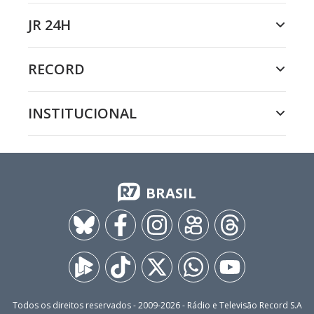
JR 24H
RECORD
INSTITUCIONAL
BRASIL
Todos os direitos reservados - 2009-
2026
- Rádio e Televisão Record S.A