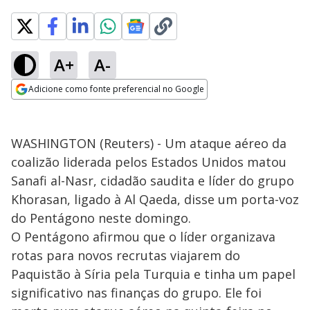
A+
A-
Adicione como fonte preferencial no Google
Opens in new window
WASHINGTON (Reuters) - Um ataque aéreo da
coalizão liderada pelos Estados Unidos matou
Sanafi al-Nasr, cidadão saudita e líder do grupo
Khorasan, ligado à Al Qaeda, disse um porta-voz
do Pentágono neste domingo.
O Pentágono afirmou que o líder organizava
rotas para novos recrutas viajarem do
Paquistão à Síria pela Turquia e tinha um papel
significativo nas finanças do grupo. Ele foi