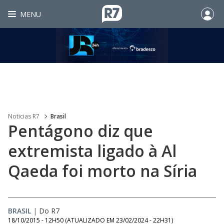
MENU
Noticias R7
Brasil
Pentágono diz que
extremista ligado à Al
Qaeda foi morto na Síria
BRASIL
|
Do R7
18/10/2015 - 12H50
(ATUALIZADO EM
23/02/2024 - 22H31
)