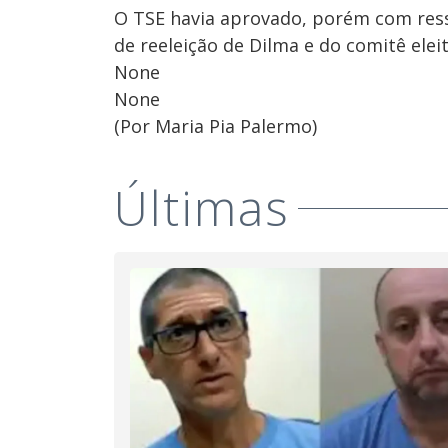
O TSE havia aprovado, porém com ress
de reeleição de Dilma e do comitê ele
None
None
(Por Maria Pia Palermo)
Últimas