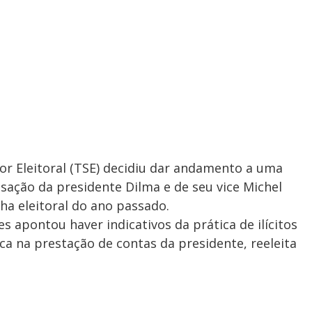
r Eleitoral (TSE) decidiu dar andamento a uma
ação da presidente Dilma e de seu vice Michel
a eleitoral do ano passado.
 apontou haver indicativos da prática de ilícitos
ica na prestação de contas da presidente, reeleita