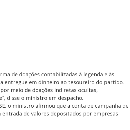
orma de doações contabilizadas à legenda e às
ia entregue em dinheiro ao tesoureiro do partido.
 por meio de doações indiretas ocultas,
”, disse o ministro em despacho.
TSE, o ministro afirmou que a conta de campanha de
 entrada de valores depositados por empresas