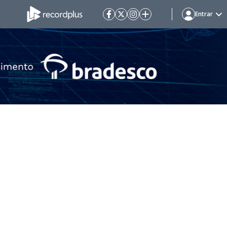
Entrar