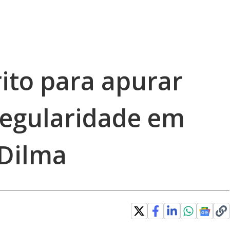
ito para apurar
rregularidade em
Dilma