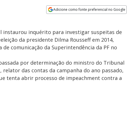
Adicione como fonte preferencial no Google
Opens in new window
l instaurou inquérito para investigar suspeitas de
eleição da presidente Dilma Rousseff em 2014,
ia de comunicação da Superintendência da PF no
 passada por determinação do ministro do Tribunal
s, relator das contas da campanha do ano passado,
ue tenta abrir processo de impeachment contra a