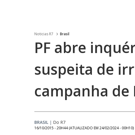
Noticias R7
Brasil
PF abre inquér
suspeita de i
campanha de 
BRASIL
|
Do R7
16/10/2015 - 20H44
(ATUALIZADO EM
24/02/2024 - 00H10
)