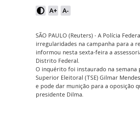
A+
A-
SÃO PAULO (Reuters) - A Polícia Federa
irregularidades na campanha para a re
informou nesta sexta-feira a assessor
Distrito Federal.
O inquérito foi instaurado na semana
Superior Eleitoral (TSE) Gilmar Mende
e pode dar munição para a oposição q
presidente Dilma.