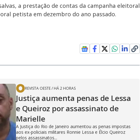
alvas, a prestação de contas da campanha eleitoral
itoral petista em dezembro do ano passado.
REVISTA OESTE
/
HÁ 2 HORAS
Justiça aumenta penas de Lessa
e Queiroz por assassinato de
Marielle
A Justiça do Rio de Janeiro aumentou as penas impostas
aos ex-policiais militares Ronnie Lessa e Élcio Queiroz
pelos assassinatos...