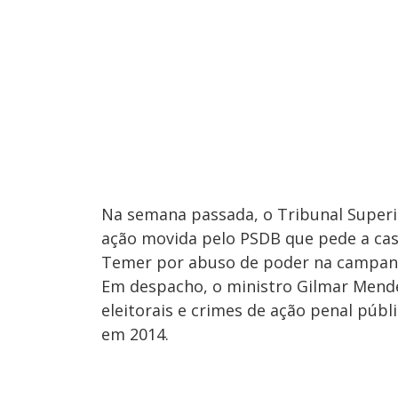
Na semana passada, o Tribunal Superio
ação movida pelo PSDB que pede a cass
Temer por abuso de poder na campanh
Em despacho, o ministro Gilmar Mendes
eleitorais e crimes de ação penal públ
em 2014.