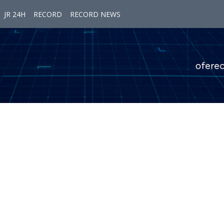
JR 24H
RECORD
RECORD NEWS