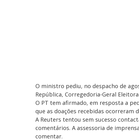
O ministro pediu, no despacho de agos
República, Corregedoria-Geral Eleitoral
O PT tem afirmado, em resposta a ped
que as doações recebidas ocorreram de 
A Reuters tentou sem sucesso contac
comentários. A assessoria de imprensa 
comentar.