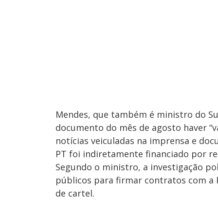
Mendes, que também é ministro do Su
documento do mês de agosto haver “vá
notícias veiculadas na imprensa e doc
PT foi indiretamente financiado por r
Segundo o ministro, a investigação p
públicos para firmar contratos com a 
de cartel.