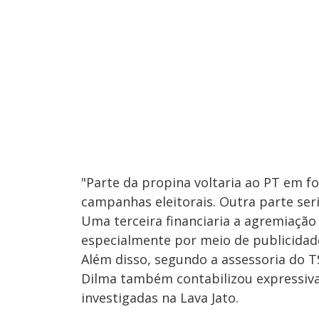
"Parte da propina voltaria ao PT em f
campanhas eleitorais. Outra parte ser
Uma terceira financiaria a agremiação
especialmente por meio de publicidade
Além disso, segundo a assessoria do 
Dilma também contabilizou expressiva
investigadas na Lava Jato.