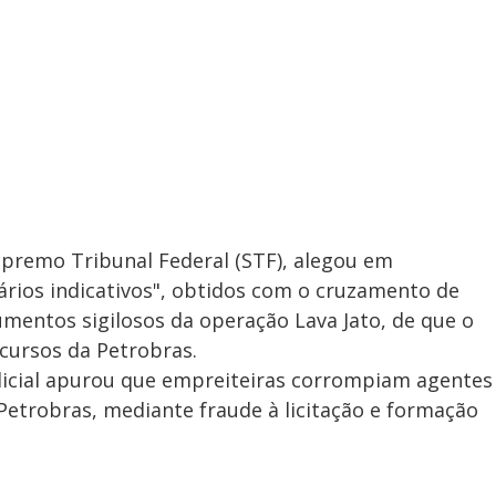
premo Tribunal Federal (STF), alegou em
rios indicativos", obtidos com o cruzamento de
umentos sigilosos da operação Lava Jato, de que o
ecursos da Petrobras.
olicial apurou que empreiteiras corrompiam agentes
Petrobras, mediante fraude à licitação e formação