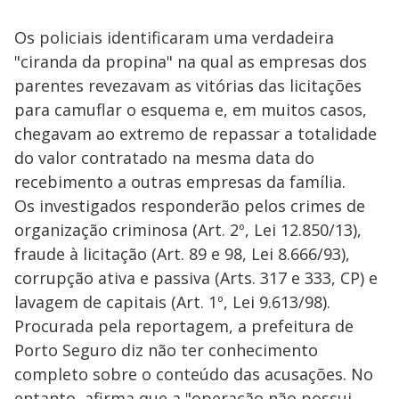
Os policiais identificaram uma verdadeira
"ciranda da propina" na qual as empresas dos
parentes revezavam as vitórias das licitações
para camuflar o esquema e, em muitos casos,
chegavam ao extremo de repassar a totalidade
do valor contratado na mesma data do
recebimento a outras empresas da família.
Os investigados responderão pelos crimes de
organização criminosa (Art. 2º, Lei 12.850/13),
fraude à licitação (Art. 89 e 98, Lei 8.666/93),
corrupção ativa e passiva (Arts. 317 e 333, CP) e
lavagem de capitais (Art. 1º, Lei 9.613/98).
Procurada pela reportagem, a prefeitura de
Porto Seguro diz não ter conhecimento
completo sobre o conteúdo das acusações. No
entanto, afirma que a "operação não possui