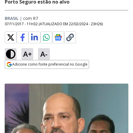
Porto Seguro estão no alvo
BRASIL
|
com R7
07/11/2017 - 11H32
(ATUALIZADO EM
22/02/2024 - 23H26
)
A+
A-
Adicione como fonte preferencial no Google
Opens in new window