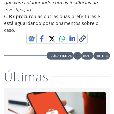
que vem colaborando com as instâncias de
investigação".
O
R7
procurou as outras duas prefeituras e
está aguardando posicionamentos sobre o
caso.
POLÍCIA FEDERAL
PF
BAHIA
PREFEITA
Últimas