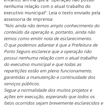
nenhuma relação com o atual trabalho do
executivo municipal". Leia o texto enviado pela
assessoria de imprensa:
"Nós ainda não temos amplo conhecimento do
conteúdo da operação e, portanto, ainda não
temos como emitir nota de esclarecimento.
O que podemos adiantar é que a Prefeitura de
Porto Seguro esclarece que a operação não
possui nenhuma relação com o atual trabalho
do executivo municipal e que todas as
repartições estão em pleno funcionamento,
garantidas a manutenção e continuidade dos
serviços públicos.
Segue a normalidade dos muitos projetos e
ações em execução, esperando que todos os
fatos ocorridos sejam brevemente esclarecidos e