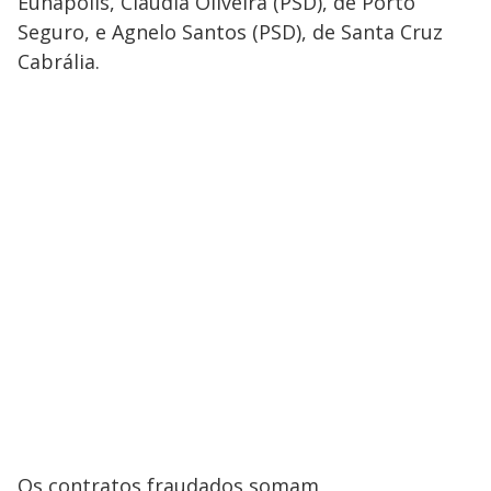
Eunápolis, Claudia Oliveira (PSD), de Porto
Seguro, e Agnelo Santos (PSD), de Santa Cruz
Cabrália.
Os contratos fraudados somam