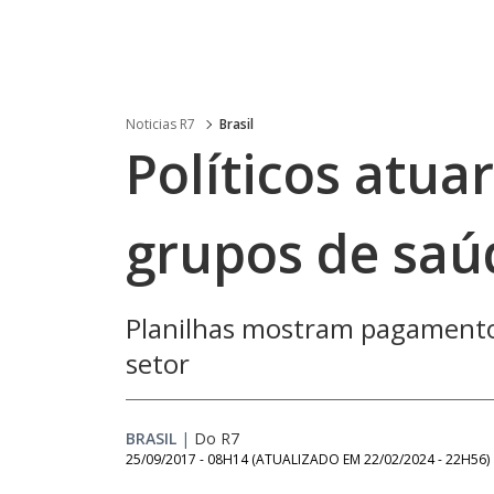
Noticias R7
Brasil
Políticos atu
grupos de saúd
Planilhas mostram pagamento
setor
BRASIL
|
Do R7
25/09/2017 - 08H14
(ATUALIZADO EM
22/02/2024 - 22H56
)