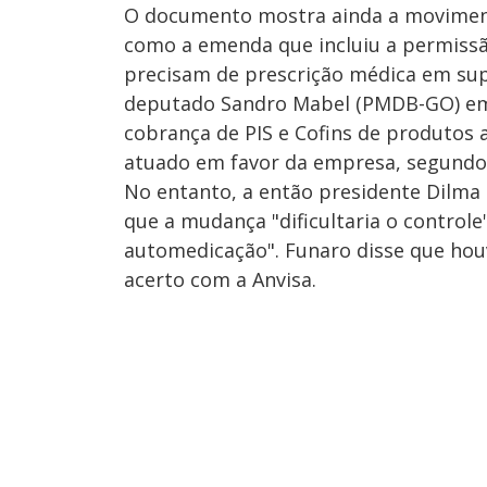
O documento mostra ainda a movimen
como a emenda que incluiu a permissã
precisam de prescrição médica em sup
deputado Sandro Mabel (PMDB-GO) em m
cobrança de PIS e Cofins de produtos 
atuado em favor da empresa, segundo
No entanto, a então presidente Dilma
que a mudança "dificultaria o controle
automedicação". Funaro disse que hou
acerto com a Anvisa.