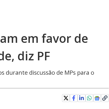
aram em favor de
e, diz PF
s durante discussão de MPs para o