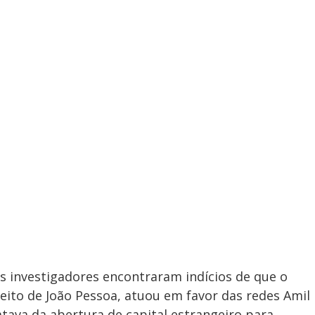
s investigadores encontraram indícios de que o
eito de João Pessoa, atuou em favor das redes Amil
atava da abertura de capital estrangeiro para