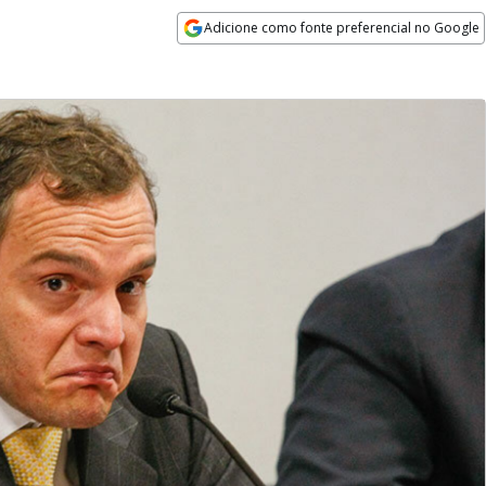
Adicione como fonte preferencial no Google
Opens in new window