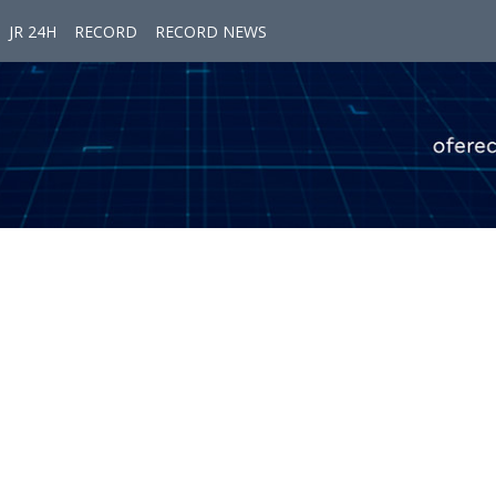
JR 24H
RECORD
RECORD NEWS