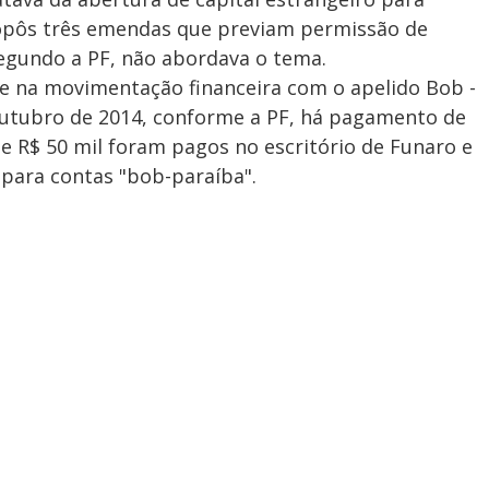
propôs três emendas que previam permissão de
 segundo a PF, não abordava o tema.
ce na movimentação financeira com o apelido Bob -
outubro de 2014, conforme a PF, há pagamento de
ue R$ 50 mil foram pagos no escritório de Funaro e
 para contas "bob-paraíba".