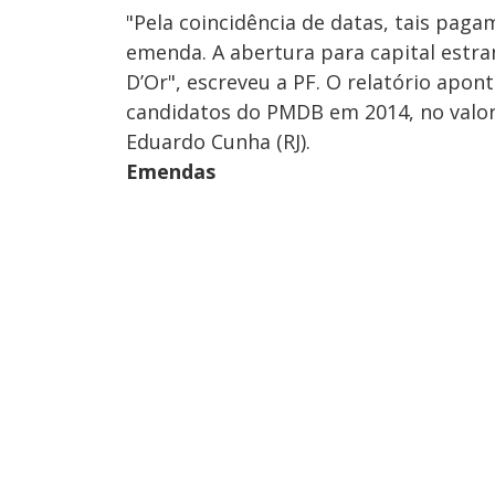
"Pela coincidência de datas, tais pa
emenda. A abertura para capital estra
D’Or", escreveu a PF. O relatório apo
candidatos do PMDB em 2014, no valor
Eduardo Cunha (RJ).
Emendas