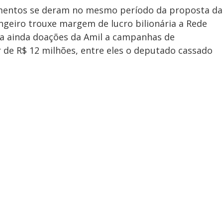
gamentos se deram no mesmo período da proposta da
ngeiro trouxe margem de lucro bilionária a Rede
nta ainda doações da Amil a campanhas de
 de R$ 12 milhões, entre eles o deputado cassado