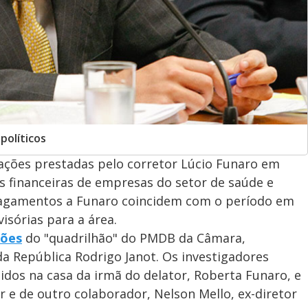
políticos
rmações prestadas pelo corretor Lúcio Funaro em
financeiras de empresas do setor de saúde e
 pagamentos a Funaro coincidem com o período em
isórias para a área.
ções
do "quadrilhão" do PMDB da Câmara,
a República Rodrigo Janot. Os investigadores
dos na casa da irmã do delator, Roberta Funaro, e
e de outro colaborador, Nelson Mello, ex-diretor